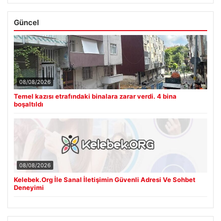
Güncel
08/08/2026
Temel kazısı etrafındaki binalara zarar verdi. 4 bina
boşaltıldı
08/08/2026
Kelebek.Org İle Sanal İletişimin Güvenli Adresi Ve Sohbet
Deneyimi