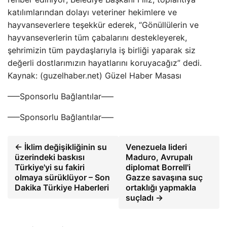
katılımlarından dolayı veteriner hekimlere ve
hayvanseverlere teşekkür ederek, “Gönüllülerin ve
hayvanseverlerin tüm çabalarını destekleyerek,
şehrimizin tüm paydaşlarıyla iş birliği yaparak siz
değerli dostlarımızın hayatlarını koruyacağız” dedi.
Kaynak: (guzelhaber.net) Güzel Haber Masası
—–Sponsorlu Bağlantılar—–
—–Sponsorlu Bağlantılar—–
← İklim değişikliğinin su
Venezuela lideri
üzerindeki baskısı
Maduro, Avrupalı ​​
Türkiye'yi su fakiri
diplomat Borrell'i
olmaya sürüklüyor – Son
Gazze savaşına suç
Dakika Türkiye Haberleri
ortaklığı yapmakla
suçladı →