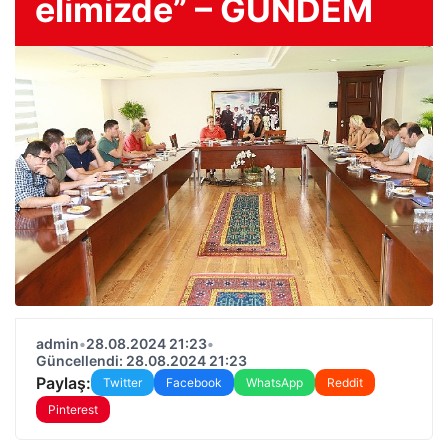
elimizde” – GÜNDEM
admin
•
28.08.2024 21:23
•
Güncellendi: 28.08.2024 21:23
Paylaş:
Twitter
Facebook
WhatsApp
Reddit
Pinterest