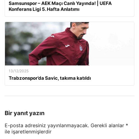
Samsunspor – AEK Maçı Canlı Yayında! | UEFA
Konferans Ligi 5. Hafta Anlatımı
13/12/2025
Trabzonspor’da Savic, takıma katıldı
Bir yanıt yazın
E-posta adresiniz yayınlanmayacak.
Gerekli alanlar
*
ile işaretlenmişlerdir