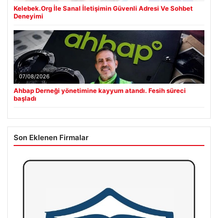
Kelebek.Org İle Sanal İletişimin Güvenli Adresi Ve Sohbet
Deneyimi
07/08/2026
Ahbap Derneği yönetimine kayyum atandı. Fesih süreci
başladı
Son Eklenen Firmalar