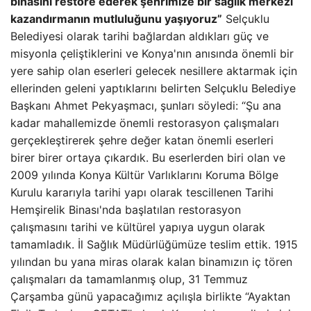
binasını restore ederek şehrimize bir sağlık merkezi
kazandırmanın mutluluğunu yaşıyoruz”
Selçuklu
Belediyesi olarak tarihi bağlardan aldıkları güç ve
misyonla çeliştiklerini ve Konya'nın anısında önemli bir
yere sahip olan eserleri gelecek nesillere aktarmak için
ellerinden geleni yaptıklarını belirten Selçuklu Belediye
Başkanı Ahmet Pekyaşmacı, şunları söyledi: “Şu ana
kadar mahallemizde önemli restorasyon çalışmaları
gerçekleştirerek şehre değer katan önemli eserleri
birer birer ortaya çıkardık. Bu eserlerden biri olan ve
2009 yılında Konya Kültür Varlıklarını Koruma Bölge
Kurulu kararıyla tarihi yapı olarak tescillenen Tarihi
Hemşirelik Binası'nda başlatılan restorasyon
çalışmasını tarihi ve kültürel yapıya uygun olarak
tamamladık. İl Sağlık Müdürlüğümüze teslim ettik. 1915
yılından bu yana miras olarak kalan binamızın iç tören
çalışmaları da tamamlanmış olup, 31 Temmuz
Çarşamba günü yapacağımız açılışla birlikte “Ayaktan