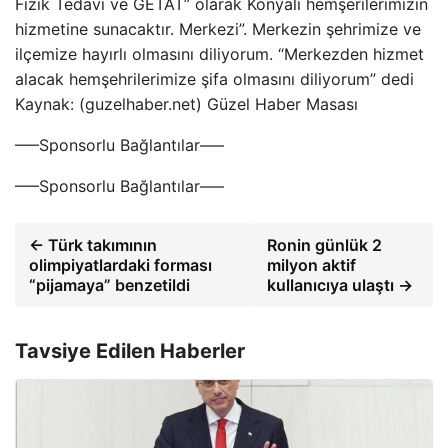
Fizik Tedavi ve GETAT” olarak Konyalı hemşerilerimizin
hizmetine sunacaktır. Merkezi”. Merkezin şehrimize ve
ilçemize hayırlı olmasını diliyorum. “Merkezden hizmet
alacak hemşehrilerimize şifa olmasını diliyorum” dedi
Kaynak: (guzelhaber.net) Güzel Haber Masası
—–Sponsorlu Bağlantılar—–
—–Sponsorlu Bağlantılar—–
← Türk takımının
Ronin günlük 2
olimpiyatlardaki forması
milyon aktif
“pijamaya” benzetildi
kullanıcıya ulaştı →
Tavsiye Edilen Haberler