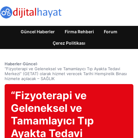
Güncel Haberler
Firma Rehberi
Forum
Çerez Politikası
Haberler
›
Güncel
›
“Fizyoterapi ve Geleneksel ve Tamamlayıcı Tıp Ayakta Tedavi
Merkezi” (GETAT) olarak hizmet verecek Tarihi Hemşirelik Binası
hizmete açılacak – SAĞLIK
“Fizyoterapi ve
Geleneksel ve
Tamamlayıcı Tıp
Ayakta Tedavi