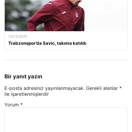
13/12/2025
Trabzonspor’da Savic, takıma katıldı
Bir yanıt yazın
E-posta adresiniz yayınlanmayacak.
Gerekli alanlar
*
ile işaretlenmişlerdir
Yorum
*