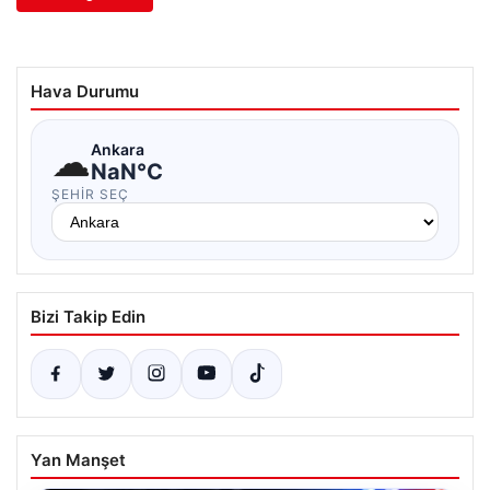
Hava Durumu
☁
Ankara
NaN°C
ŞEHIR SEÇ
Bizi Takip Edin
Yan Manşet