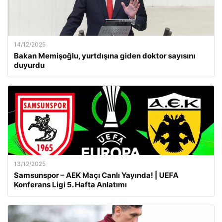
14/12/2025
Bakan Memişoğlu, yurtdışına giden doktor sayısını
duyurdu
13/12/2025
Samsunspor – AEK Maçı Canlı Yayında! | UEFA
Konferans Ligi 5. Hafta Anlatımı