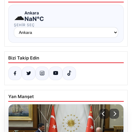
☁
Ankara
NaN°C
ŞEHIR SEÇ
Bizi Takip Edin
Yan Manşet