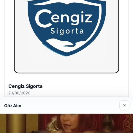
Hastaş Beton
26/05/2026
×
Göz Atın