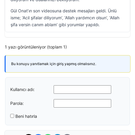
Gül Onat’ın son videosuna destek mesajları geldi. Ünlü
isme; ‘Acil şifalar diliyorum’, ‘Allah yardımcın olsun’, ‘Allah
şifa versin canım ablam’ gibi yorumlar yapıldı.
1 yazı görüntüleniyor (toplam 1)
Bu konuyu yanıtlamak için giriş yapmış olmalısınız.
Kullanıcı adı:
Parola:
Beni hatırla