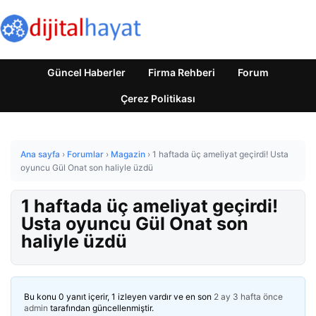
Güncel Haberler
Firma Rehberi
Forum
Çerez Politikası
Ana sayfa
›
Forumlar
›
Magazin
›
1 haftada üç ameliyat geçirdi! Usta
oyuncu Gül Onat son haliyle üzdü
1 haftada üç ameliyat geçirdi!
Usta oyuncu Gül Onat son
haliyle üzdü
Bu konu 0 yanıt içerir, 1 izleyen vardır ve en son
2 ay 3 hafta önce
admin
tarafından güncellenmiştir.