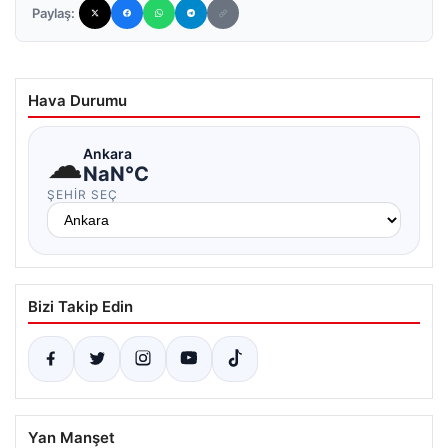
Paylaş:
Hava Durumu
☁
Ankara
NaN°C
ŞEHIR SEÇ
Bizi Takip Edin
Yan Manşet