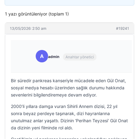
1 yazı görüntüleniyor (toplam 1)
13/05/2026: 2:50 am
#19241
A
admin
Anahtar yönetici
Bir süredir pankreas kanseriyle mücadele eden Gül Onat,
sosyal medya hesabı üzerinden sağlık durumu hakkında
sevenlerini bilgilendiremeye devam ediyor.
2000’li yıllara damga vuran Sihirli Annem dizisi, 22 yıl
sonra beyaz perdeye taşınarak, dizi hayranlarına
unutulmaz anlar yaşattı. Dizinin ‘Perihan Teyzesi’ Gül Onat
da dizinin yeni filminde rol aldı.