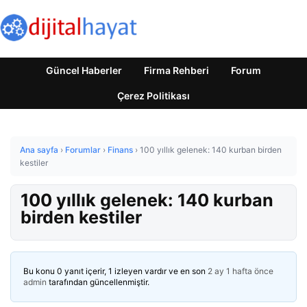
Güncel Haberler
Firma Rehberi
Forum
Çerez Politikası
Ana sayfa
›
Forumlar
›
Finans
›
100 yıllık gelenek: 140 kurban birden
kestiler
100 yıllık gelenek: 140 kurban
birden kestiler
Bu konu 0 yanıt içerir, 1 izleyen vardır ve en son
2 ay 1 hafta önce
admin
tarafından güncellenmiştir.