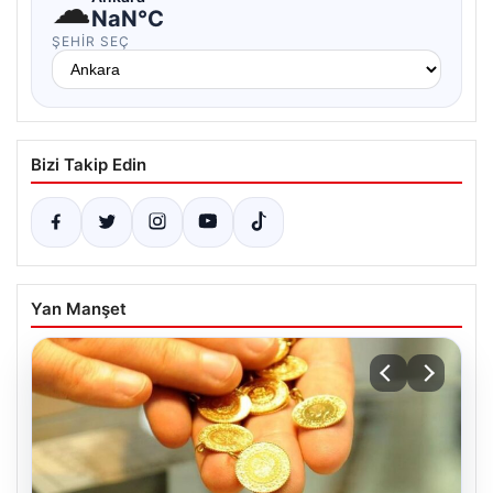
☁
NaN°C
ŞEHIR SEÇ
Bizi Takip Edin
Yan Manşet