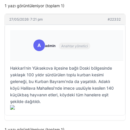
1 yazı görüntüleniyor (toplam 1)
27/05/2026: 7:21 pm
#22332
A
admin
Anahtar yönetici
Hakkari’nin Yüksekova ilçesine bağlı Doski bölgesinde
yaklaşık 100 yıldır sürdürülen toplu kurban kesimi
geleneği, bu Kurban Bayramı’nda da yaşatıldı. Adaklı
köyü Halilava Mahallesi’nde imece usulüyle kesilen 140
küçükbaş hayvanın etleri, köydeki tüm hanelere eşit
şekilde dağıtıldı.
1 yazı görüntüleniyor (toplam 1)