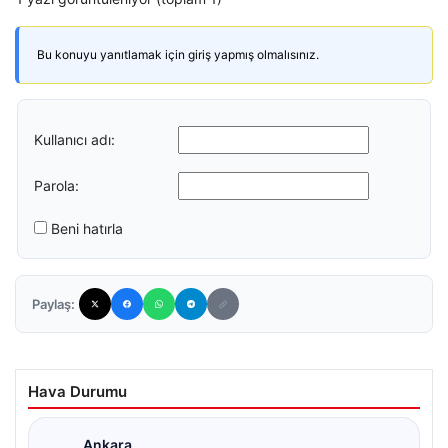
Bu konuyu yanıtlamak için giriş yapmış olmalısınız.
Kullanıcı adı:
Parola:
Beni hatırla
Paylaş:
Hava Durumu
Ankara