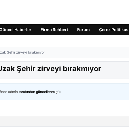
Güncel Haberler
Firma Rehberi
Forum
Çerez Politikas
Uzak Şehir zirveyi bırakmıyor
Uzak Şehir zirveyi bırakmıyor
 önce
admin
tarafından güncellenmiştir.