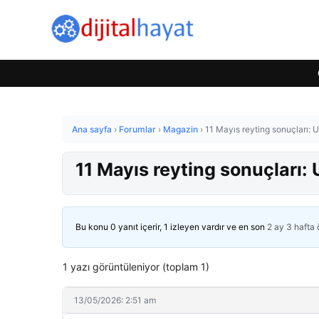
Ana sayfa
›
Forumlar
›
Magazin
›
11 Mayıs reyting sonuçları: 
11 Mayıs reyting sonuçları: 
Bu konu 0 yanıt içerir, 1 izleyen vardır ve en son
2 ay 3 hafta
1 yazı görüntüleniyor (toplam 1)
13/05/2026: 2:51 am