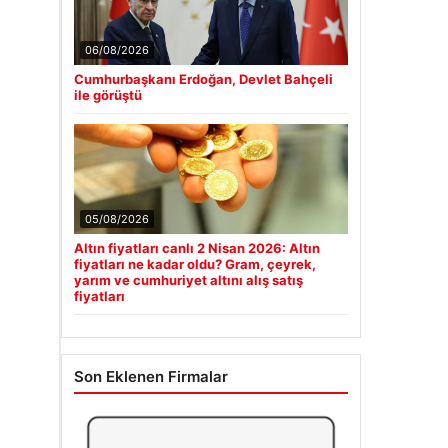
06/08/2026
Cumhurbaşkanı Erdoğan, Devlet Bahçeli
ile görüştü
05/08/2026
Altın fiyatları canlı 2 Nisan 2026: Altın
fiyatları ne kadar oldu? Gram, çeyrek,
yarım ve cumhuriyet altını alış satış
fiyatları
Son Eklenen Firmalar