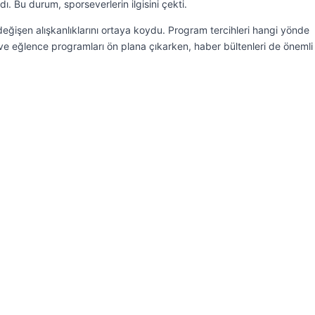
ı. Bu durum, sporseverlerin ilgisini çekti.
 değişen alışkanlıklarını ortaya koydu. Program tercihleri hangi yönde
i ve eğlence programları ön plana çıkarken, haber bültenleri de önemli 