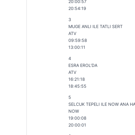
20:00:57
20:54:19
3
MUGE ANLI ILE TATLI SERT
ATV
09:59:58
13:00:11
4
ESRA EROL’DA
ATV
16:21:18
18:45:55
5
SELCUK TEPELI ILE NOW ANA H
NOW
19:00:08
20:00:01