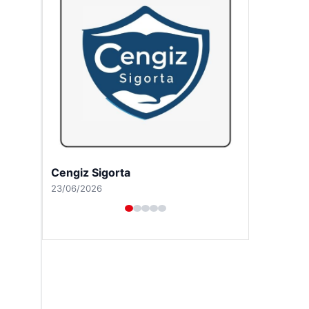
Hastaş Beton
26/05/2026