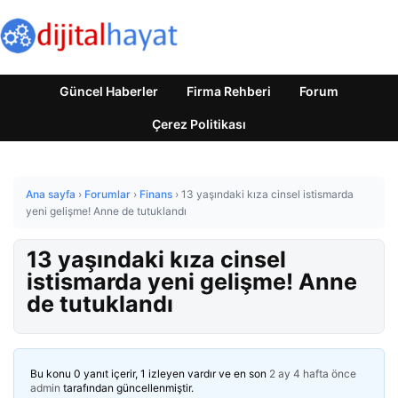
Güncel Haberler
Firma Rehberi
Forum
Çerez Politikası
Ana sayfa
›
Forumlar
›
Finans
›
13 yaşındaki kıza cinsel istismarda
yeni gelişme! Anne de tutuklandı
13 yaşındaki kıza cinsel
istismarda yeni gelişme! Anne
de tutuklandı
Bu konu 0 yanıt içerir, 1 izleyen vardır ve en son
2 ay 4 hafta önce
admin
tarafından güncellenmiştir.