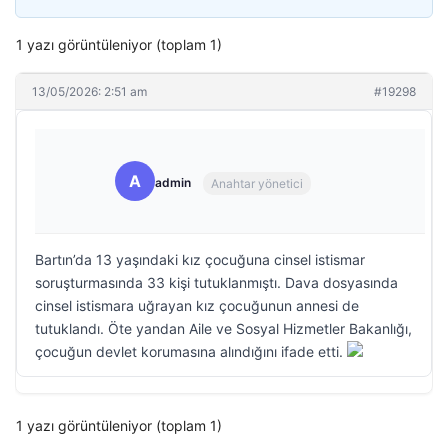
1 yazı görüntüleniyor (toplam 1)
13/05/2026: 2:51 am
#19298
A
admin
Anahtar yönetici
Bartın’da 13 yaşındaki kız çocuğuna cinsel istismar
soruşturmasında 33 kişi tutuklanmıştı. Dava dosyasında
cinsel istismara uğrayan kız çocuğunun annesi de
tutuklandı. Öte yandan Aile ve Sosyal Hizmetler Bakanlığı,
çocuğun devlet korumasına alındığını ifade etti.
1 yazı görüntüleniyor (toplam 1)