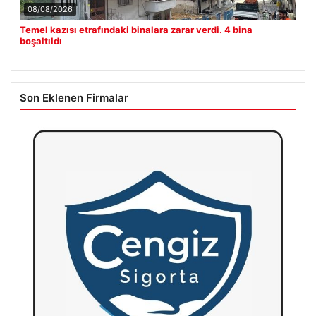
08/08/2026
Temel kazısı etrafındaki binalara zarar verdi. 4 bina
boşaltıldı
Son Eklenen Firmalar