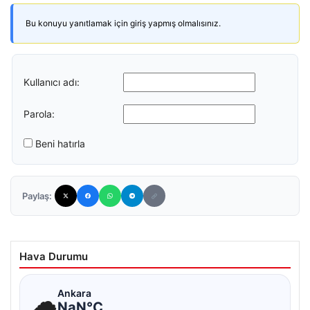
Bu konuyu yanıtlamak için giriş yapmış olmalısınız.
Kullanıcı adı:
Parola:
Beni hatırla
Paylaş:
Hava Durumu
☁
Ankara
NaN°C