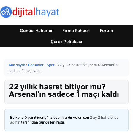
Güncel Haberler
Firma Rehberi
Forum
Çerez Politikası
Ana sayfa
›
Forumlar
›
Spor
›
22 yıllık hasret bitiyor mu? Arsenal’ın
sadece 1 maçı kaldı
22 yıllık hasret bitiyor mu?
Arsenal’ın sadece 1 maçı kaldı
Bu konu 0 yanıt içerir, 1 izleyen vardır ve en son
2 ay 2 hafta önce
admin
tarafından güncellenmiştir.