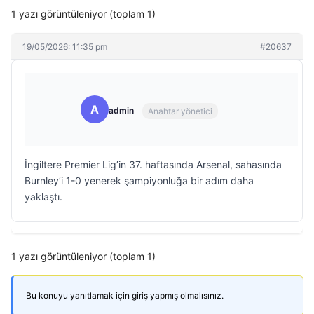
1 yazı görüntüleniyor (toplam 1)
19/05/2026: 11:35 pm
#20637
A
admin
Anahtar yönetici
İngiltere Premier Lig’in 37. haftasında Arsenal, sahasında
Burnley’i 1-0 yenerek şampiyonluğa bir adım daha
yaklaştı.
1 yazı görüntüleniyor (toplam 1)
Bu konuyu yanıtlamak için giriş yapmış olmalısınız.