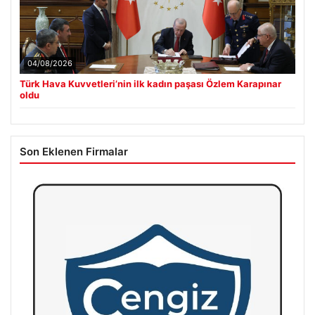
04/08/2026
Türk Hava Kuvvetleri’nin ilk kadın paşası Özlem Karapınar
oldu
Son Eklenen Firmalar