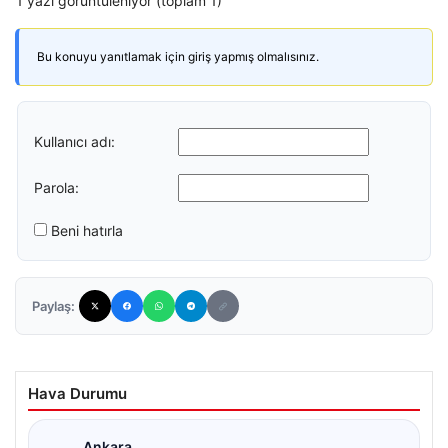
1 yazı görüntüleniyor (toplam 1)
Bu konuyu yanıtlamak için giriş yapmış olmalısınız.
Kullanıcı adı:
Parola:
Beni hatırla
Paylaş:
Hava Durumu
Ankara