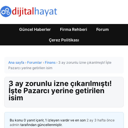
Güncel Haberler
Firma Rehberi
Forum
Çerez Politikası
Ana sayfa
›
Forumlar
›
Finans
›
3 ay zorunlu izne çıkarılmıştı! İşte
Pazarcı yerine getirilen isim
3 ay zorunlu izne çıkarılmıştı!
İşte Pazarcı yerine getirilen
isim
Bu konu 0 yanıt içerir, 1 izleyen vardır ve en son
2 ay 3 hafta önce
admin
tarafından güncellenmiştir.