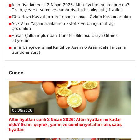
Altın fiyatları canlı 2 Nisan 2026: Altın fiyatları ne kadar oldu?
■
Gram, çeyrek, yarım ve cumhuriyet altını alış satış fiyatları
Türk Hava Kuvvetleri’nin ilk kadın paşası Özlem Karapınar oldu
■
Açık Alan Yaşam alanlarında Estetik ve bahçe mutfağı
■
Çözümleri
Hakan Çalhanoğlu’ndan Transfer Bildirisi: Oraya Gitmek
■
İstiyorum
Fenerbahçe’de İsmail Kartal ve Asensio Arasındaki Tartışma
■
Gündemi Sarstı
Güncel
05/08/2026
Altın fiyatları canlı 2 Nisan 2026: Altın fiyatları ne kadar
oldu? Gram, çeyrek, yarım ve cumhuriyet altını alış satış
fiyatları