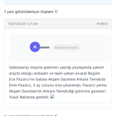
1 yazı görüntüleniyor (toplam 1)
16/05/2026: 1:21 am
#19913
A
admin
Anahtar yönetici
Galatasaray maçına giderken yaptığı paylaşımda çakarlı
araçta olduğu anlaşılan ve tepki çeken avukat Begüm
Ece Pazarcı’nın babası Akşam Gazetesi Ankara Temsilcisi
Emin Pazarcı, 3 ay zorunlu izne çıkarılmıştı. Pazarcı yerine
Akşam Gazetesi’nin Ankara Temsilciliği görevine gazeteci
Yusuf Alabarda getirildi.