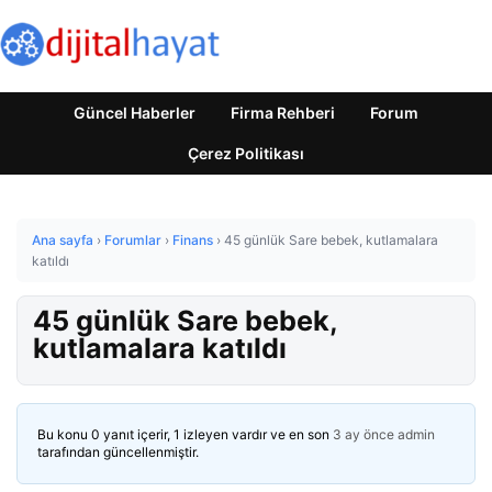
Güncel Haberler
Firma Rehberi
Forum
Çerez Politikası
Ana sayfa
›
Forumlar
›
Finans
›
45 günlük Sare bebek, kutlamalara
katıldı
45 günlük Sare bebek,
kutlamalara katıldı
Bu konu 0 yanıt içerir, 1 izleyen vardır ve en son
3 ay önce
admin
tarafından güncellenmiştir.