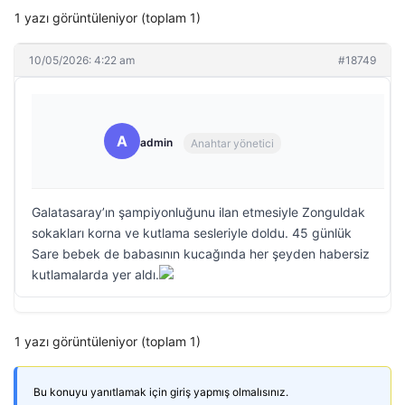
1 yazı görüntüleniyor (toplam 1)
10/05/2026: 4:22 am
#18749
A
admin
Anahtar yönetici
Galatasaray’ın şampiyonluğunu ilan etmesiyle Zonguldak
sokakları korna ve kutlama sesleriyle doldu. 45 günlük
Sare bebek de babasının kucağında her şeyden habersiz
kutlamalarda yer aldı.
1 yazı görüntüleniyor (toplam 1)
Bu konuyu yanıtlamak için giriş yapmış olmalısınız.