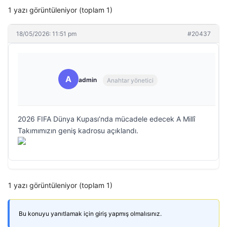
1 yazı görüntüleniyor (toplam 1)
18/05/2026: 11:51 pm
#20437
A
admin
Anahtar yönetici
2026 FIFA Dünya Kupası’nda mücadele edecek A Millî
Takımımızın geniş kadrosu açıklandı.
1 yazı görüntüleniyor (toplam 1)
Bu konuyu yanıtlamak için giriş yapmış olmalısınız.