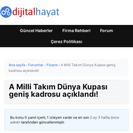
Güncel Haberler
Firma Rehberi
Forum
Çerez Politikası
Ana sayfa
›
Forumlar
›
Finans
›
A Milli Takım Dünya Kupası geniş
kadrosu açıklandı!
A Milli Takım Dünya Kupası
geniş kadrosu açıklandı!
Bu konu 0 yanıt içerir, 1 izleyen vardır ve en son
2 ay 3 hafta önce
admin
tarafından güncellenmiştir.