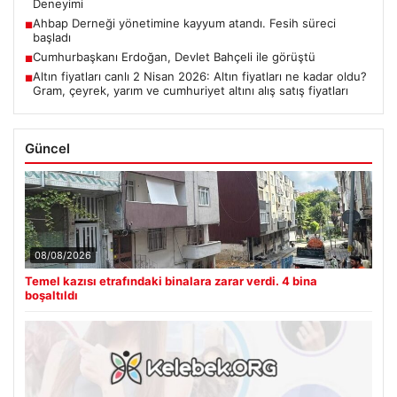
Deneyimi
Ahbap Derneği yönetimine kayyum atandı. Fesih süreci
■
başladı
Cumhurbaşkanı Erdoğan, Devlet Bahçeli ile görüştü
■
Altın fiyatları canlı 2 Nisan 2026: Altın fiyatları ne kadar oldu?
■
Gram, çeyrek, yarım ve cumhuriyet altını alış satış fiyatları
Güncel
08/08/2026
Temel kazısı etrafındaki binalara zarar verdi. 4 bina
boşaltıldı