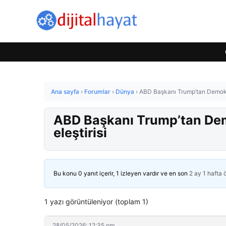
Ana sayfa
›
Forumlar
›
Dünya
›
ABD Başkanı Trump’tan Demokrat
ABD Başkanı Trump’tan Dem
eleştirisi
Bu konu 0 yanıt içerir, 1 izleyen vardır ve en son
2 ay 1 hafta
1 yazı görüntüleniyor (toplam 1)
28/05/2026: 12:35 pm