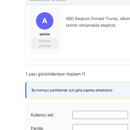
ABD Başkanı Donald Trump, ülkenin
A
tatmin olmamakla eleştirdi.
admin
Anahtar
yönetici
1 yazı görüntüleniyor (toplam 1)
Bu konuyu yanıtlamak için giriş yapmış olmalısınız.
Kullanıcı adı:
Parola: