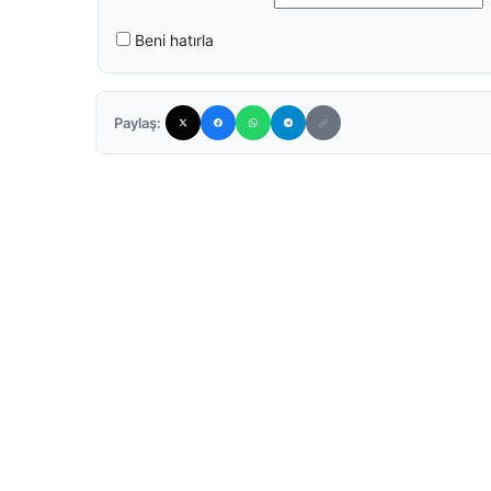
Beni hatırla
Paylaş: