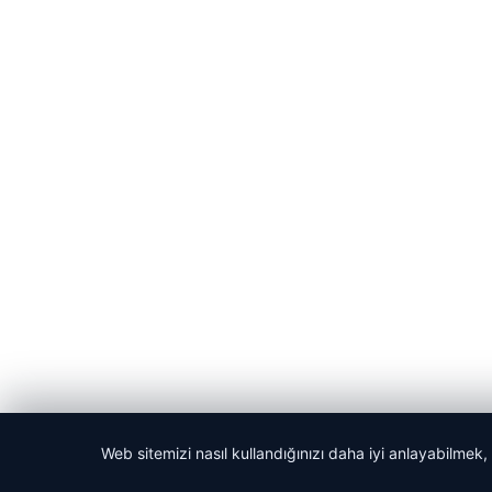
Web sitemizi nasıl kullandığınızı daha iyi anlayabilmek,
© 2026 Dijital Hayat – Güncel Haberler