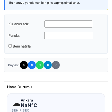
Bu konuyu yanıtlamak için giriş yapmış olmalısınız.
Kullanıcı adı:
Parola:
Beni hatırla
Paylaş:
Hava Durumu
☁
Ankara
NaN°C
ŞEHIR SEÇ