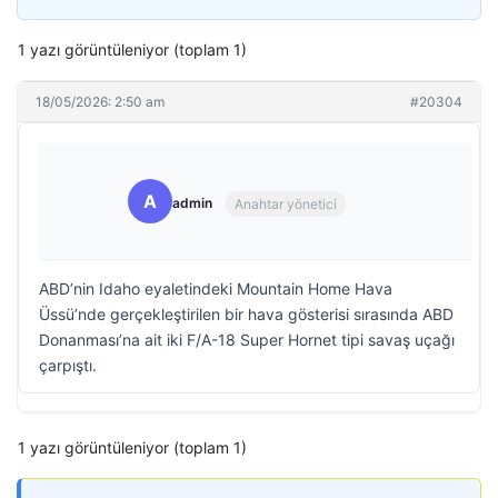
1 yazı görüntüleniyor (toplam 1)
18/05/2026: 2:50 am
#20304
A
admin
Anahtar yönetici
ABD’nin Idaho eyaletindeki Mountain Home Hava
Üssü’nde gerçekleştirilen bir hava gösterisi sırasında ABD
Donanması’na ait iki F/A-18 Super Hornet tipi savaş uçağı
çarpıştı.
1 yazı görüntüleniyor (toplam 1)