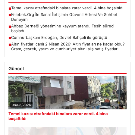
Temel kazısı etrafındaki binalara zarar verdi. 4 bina boşaltıldı
■
Kelebek.Org İle Sanal İletişimin Güvenli Adresi Ve Sohbet
■
Deneyimi
Ahbap Derneği yönetimine kayyum atandı. Fesih süreci
■
başladı
Cumhurbaşkanı Erdoğan, Devlet Bahçeli ile görüştü
■
Altın fiyatları canlı 2 Nisan 2026: Altın fiyatları ne kadar oldu?
■
Gram, çeyrek, yarım ve cumhuriyet altını alış satış fiyatları
Güncel
08/08/2026
Temel kazısı etrafındaki binalara zarar verdi. 4 bina
boşaltıldı