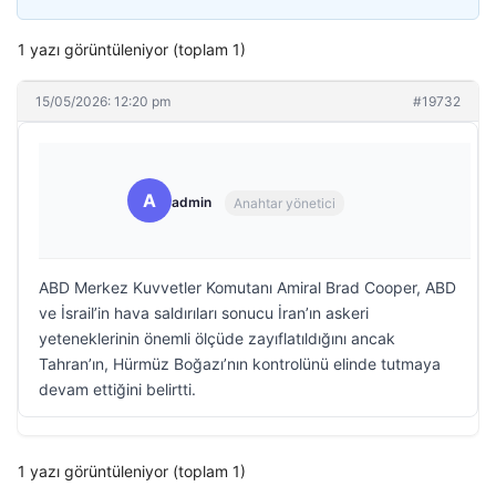
1 yazı görüntüleniyor (toplam 1)
15/05/2026: 12:20 pm
#19732
A
admin
Anahtar yönetici
ABD Merkez Kuvvetler Komutanı Amiral Brad Cooper, ABD
ve İsrail’in hava saldırıları sonucu İran’ın askeri
yeteneklerinin önemli ölçüde zayıflatıldığını ancak
Tahran’ın, Hürmüz Boğazı’nın kontrolünü elinde tutmaya
devam ettiğini belirtti.
1 yazı görüntüleniyor (toplam 1)