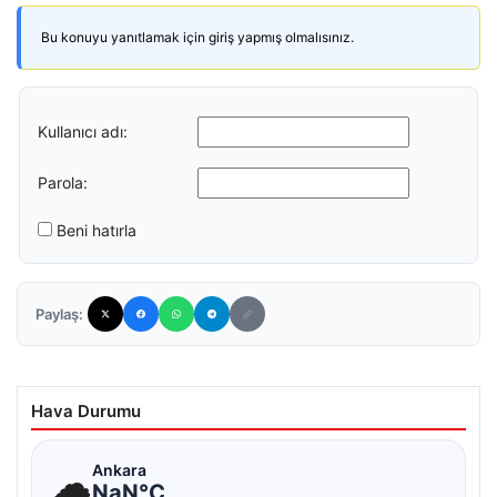
Bu konuyu yanıtlamak için giriş yapmış olmalısınız.
Kullanıcı adı:
Parola:
Beni hatırla
Paylaş:
Hava Durumu
☁
Ankara
NaN°C