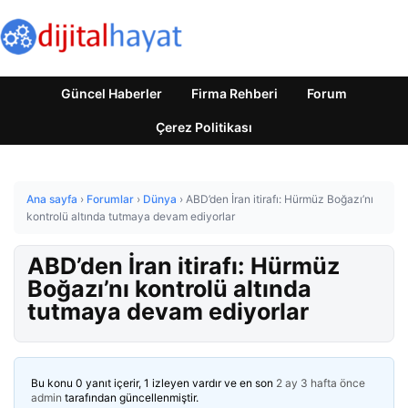
Güncel Haberler
Firma Rehberi
Forum
Çerez Politikası
Ana sayfa
›
Forumlar
›
Dünya
›
ABD’den İran itirafı: Hürmüz Boğazı’nı
kontrolü altında tutmaya devam ediyorlar
ABD’den İran itirafı: Hürmüz
Boğazı’nı kontrolü altında
tutmaya devam ediyorlar
Bu konu 0 yanıt içerir, 1 izleyen vardır ve en son
2 ay 3 hafta önce
admin
tarafından güncellenmiştir.