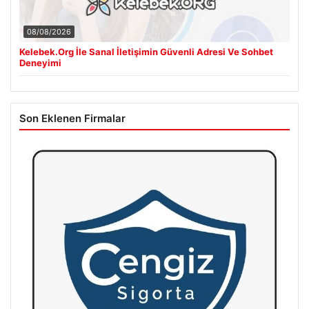
08/08/2026
Kelebek.Org İle Sanal İletişimin Güvenli Adresi Ve Sohbet
Deneyimi
Son Eklenen Firmalar