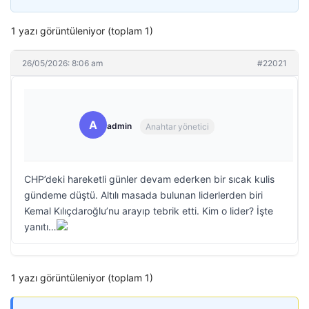
1 yazı görüntüleniyor (toplam 1)
26/05/2026: 8:06 am
#22021
A
admin
Anahtar yönetici
CHP’deki hareketli günler devam ederken bir sıcak kulis
gündeme düştü. Altılı masada bulunan liderlerden biri
Kemal Kılıçdaroğlu’nu arayıp tebrik etti. Kim o lider? İşte
yanıtı…
1 yazı görüntüleniyor (toplam 1)