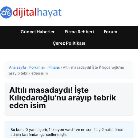
Güncel Haberler
Firma Rehberi
Forum
Çerez Politikası
Ana sayfa
›
Forumlar
›
Finans
›
Altılı masadaydı! İşte Kılıçdaroğlu’nu
arayıp tebrik eden isim
Altılı masadaydı! İşte
Kılıçdaroğlu’nu arayıp tebrik
eden isim
Bu konu 0 yanıt içerir, 1 izleyen vardır ve en son
2 ay 2 hafta önce
admin
tarafından güncellenmiştir.