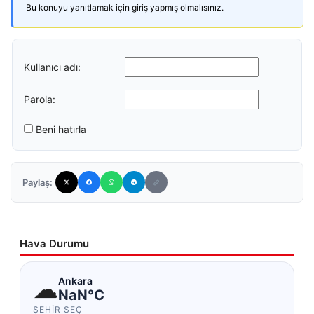
Bu konuyu yanıtlamak için giriş yapmış olmalısınız.
Kullanıcı adı:
Parola:
Beni hatırla
Paylaş:
Hava Durumu
☁
Ankara
NaN°C
ŞEHIR SEÇ