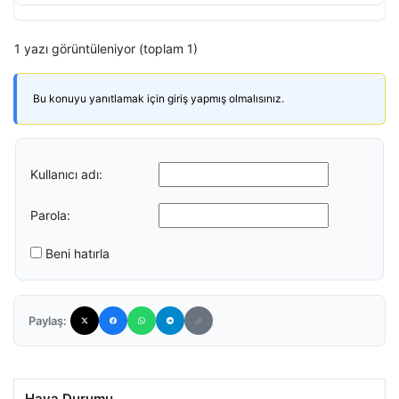
1 yazı görüntüleniyor (toplam 1)
Bu konuyu yanıtlamak için giriş yapmış olmalısınız.
Kullanıcı adı:
Parola:
Beni hatırla
Paylaş:
Hava Durumu