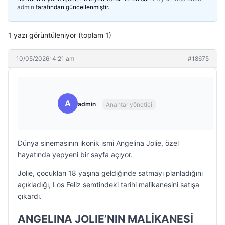
admin
tarafından güncellenmiştir.
1 yazı görüntüleniyor (toplam 1)
10/05/2026: 4:21 am
#18675
A
admin
Anahtar yönetici
Dünya sinemasının ikonik ismi Angelina Jolie, özel
hayatında yepyeni bir sayfa açıyor.
Jolie, çocukları 18 yaşına geldiğinde satmayı planladığını
açıkladığı, Los Feliz semtindeki tarihi malikanesini satışa
çıkardı.
ANGELINA JOLIE’NIN MALİKANESİ