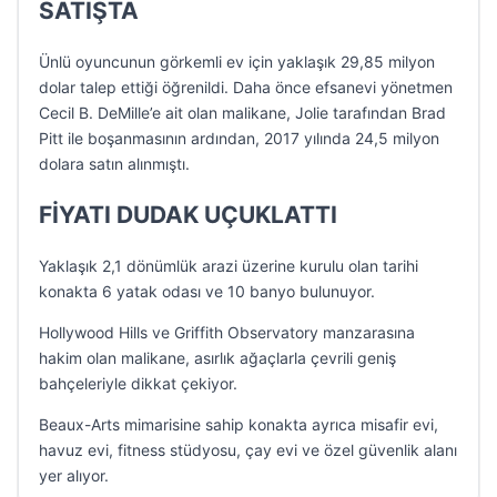
SATIŞTA
Ünlü oyuncunun görkemli ev için yaklaşık 29,85 milyon
dolar talep ettiği öğrenildi. Daha önce efsanevi yönetmen
Cecil B. DeMille’e ait olan malikane, Jolie tarafından Brad
Pitt ile boşanmasının ardından, 2017 yılında 24,5 milyon
dolara satın alınmıştı.
FİYATI DUDAK UÇUKLATTI
Yaklaşık 2,1 dönümlük arazi üzerine kurulu olan tarihi
konakta 6 yatak odası ve 10 banyo bulunuyor.
Hollywood Hills ve Griffith Observatory manzarasına
hakim olan malikane, asırlık ağaçlarla çevrili geniş
bahçeleriyle dikkat çekiyor.
Beaux-Arts mimarisine sahip konakta ayrıca misafir evi,
havuz evi, fitness stüdyosu, çay evi ve özel güvenlik alanı
yer alıyor.