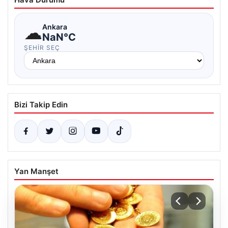
☁
Ankara
NaN°C
ŞEHIR SEÇ
Bizi Takip Edin
Yan Manşet