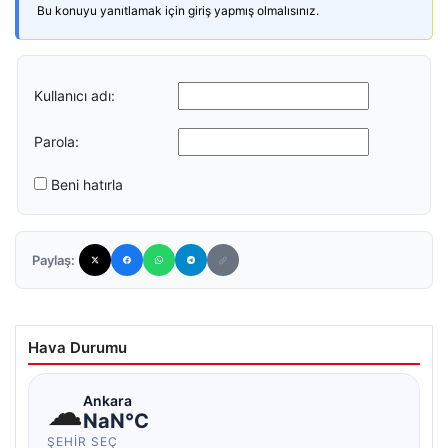
Bu konuyu yanıtlamak için giriş yapmış olmalısınız.
Kullanıcı adı:
Parola:
Beni hatırla
Paylaş:
Hava Durumu
☁
Ankara
NaN°C
ŞEHIR SEÇ