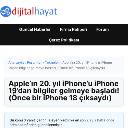
Güncel Haberler
Firma Rehberi
Forum
Çerez Politikası
Ana sayfa
›
Forumlar
›
Teknoloji
›
Apple’ın 20. yıl iPhone’u iPhone
19’dan bilgiler gelmeye başladı! (Önce bir iPhone 18 çıksaydı)
Apple’ın 20. yıl iPhone’u iPhone
19’dan bilgiler gelmeye başladı!
(Önce bir iPhone 18 çıksaydı)
Bu konu 0 yanıt içerir, 1 izleyen vardır ve en son
2 ay 2 hafta önce
admin
tarafından güncellenmiştir.