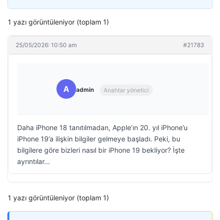
1 yazı görüntüleniyor (toplam 1)
25/05/2026: 10:50 am
#21783
A
admin
Anahtar yönetici
Daha iPhone 18 tanıtılmadan, Apple’ın 20. yıl iPhone’u
iPhone 19’a ilişkin bilgiler gelmeye başladı. Peki, bu
bilgilere göre bizleri nasıl bir iPhone 19 bekliyor? İşte
ayrıntılar…
1 yazı görüntüleniyor (toplam 1)