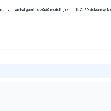
ılan yeni amiral gemisi dizüstü modeli, şirketin ilk OLED dokunmatik 