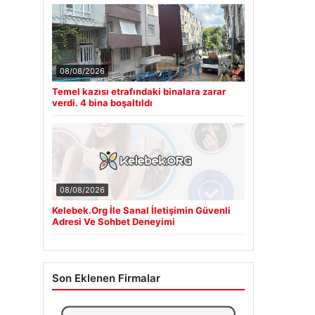
08/08/2026
Temel kazısı etrafındaki binalara zarar
verdi. 4 bina boşaltıldı
08/08/2026
Kelebek.Org İle Sanal İletişimin Güvenli
Adresi Ve Sohbet Deneyimi
Son Eklenen Firmalar