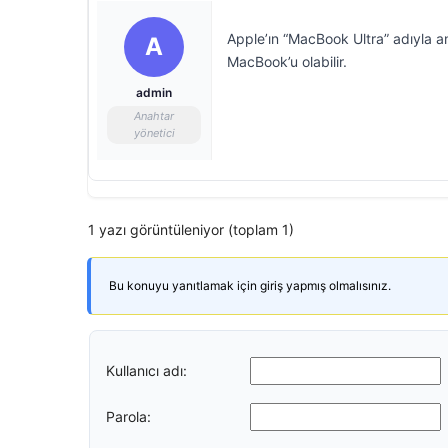
Apple’ın “MacBook Ultra” adıyla an
A
MacBook’u olabilir.
admin
Anahtar
yönetici
1 yazı görüntüleniyor (toplam 1)
Bu konuyu yanıtlamak için giriş yapmış olmalısınız.
Kullanıcı adı:
Parola: