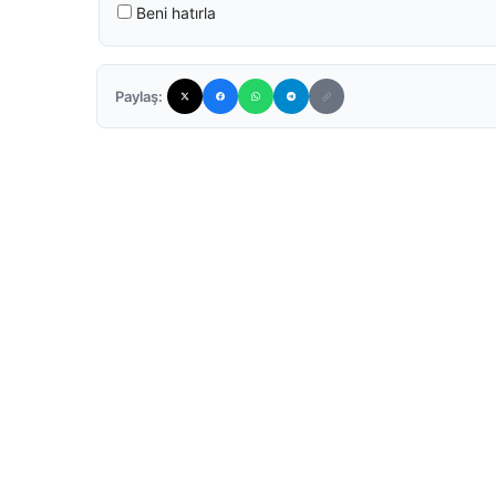
Beni hatırla
Paylaş: