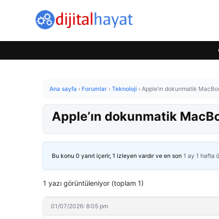
Ana sayfa
›
Forumlar
›
Teknoloji
›
Apple’ın dokunmatik MacBook’
Apple’ın dokunmatik MacBook
Bu konu 0 yanıt içerir, 1 izleyen vardır ve en son
1 ay 1 hafta 
1 yazı görüntüleniyor (toplam 1)
01/07/2026: 8:05 pm