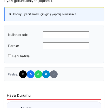
1 yazı görüntüleniyor (toplam 1)
Bu konuyu yanıtlamak için giriş yapmış olmalısınız.
Kullanıcı adı:
Parola:
Beni hatırla
Paylaş:
Hava Durumu