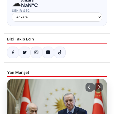
☁
Ankara
NaN°C
ŞEHIR SEÇ
Bizi Takip Edin
Yan Manşet