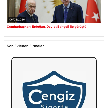
06/08/2026
Cumhurbaşkanı Erdoğan, Devlet Bahçeli ile görüştü
Son Eklenen Firmalar