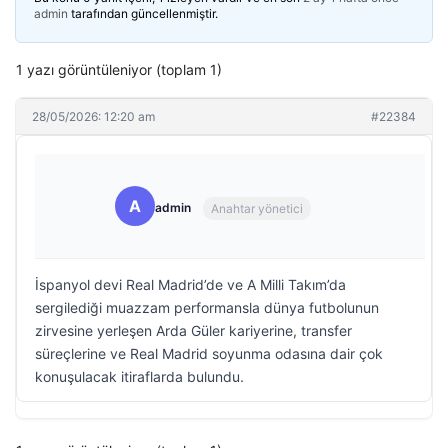
admin
tarafından güncellenmiştir.
1 yazı görüntüleniyor (toplam 1)
28/05/2026: 12:20 am
#22384
A
admin
Anahtar yönetici
İspanyol devi Real Madrid’de ve A Milli Takım’da
sergilediği muazzam performansla dünya futbolunun
zirvesine yerleşen Arda Güler kariyerine, transfer
süreçlerine ve Real Madrid soyunma odasına dair çok
konuşulacak itiraflarda bulundu.