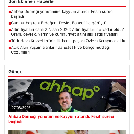
Son Eklenen Haberler
Ahbap Derneği yönetimine kayyum atandı. Fesih süreci
■
başladı
Cumhurbaşkanı Erdoğan, Devlet Bahçeli ile görüştü
■
Altın fiyatları canlı 2 Nisan 2026: Altın fiyatları ne kadar oldu?
■
Gram, çeyrek, yarım ve cumhuriyet altını alış satış fiyatları
Türk Hava Kuvvetleri’nin ilk kadın paşası Özlem Karapınar oldu
■
Açık Alan Yaşam alanlarında Estetik ve bahçe mutfağı
■
Çözümleri
Güncel
07/08/2026
Ahbap Derneği yönetimine kayyum atandı. Fesih süreci
başladı