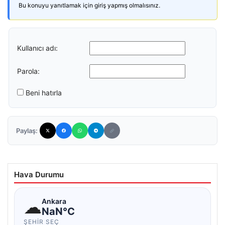
Bu konuyu yanıtlamak için giriş yapmış olmalısınız.
Kullanıcı adı:
Parola:
Beni hatırla
Paylaş:
Hava Durumu
☁
Ankara
NaN°C
ŞEHIR SEÇ