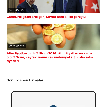
06/08/2026
Cumhurbaşkanı Erdoğan, Devlet Bahçeli ile görüştü
05/08/2026
Altın fiyatları canlı 2 Nisan 2026: Altın fiyatları ne kadar
oldu? Gram, çeyrek, yarım ve cumhuriyet altını alış satış
fiyatları
Son Eklenen Firmalar