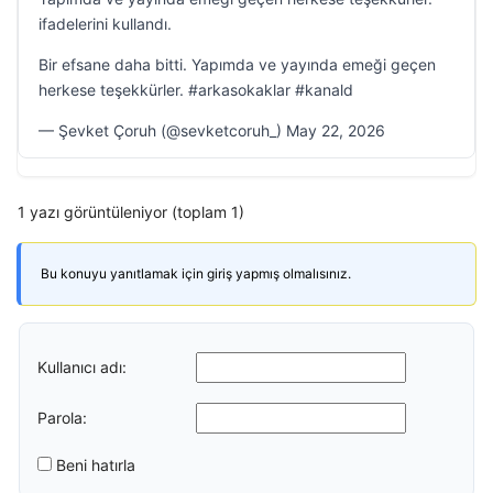
ifadelerini kullandı.
Bir efsane daha bitti. Yapımda ve yayında emeği geçen
herkese teşekkürler. #arkasokaklar #kanald
— Şevket Çoruh (@sevketcoruh_) May 22, 2026
1 yazı görüntüleniyor (toplam 1)
Bu konuyu yanıtlamak için giriş yapmış olmalısınız.
Kullanıcı adı:
Parola:
Beni hatırla