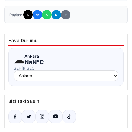
Paylaş:
Hava Durumu
☁
Ankara
NaN°C
ŞEHIR SEÇ
Bizi Takip Edin