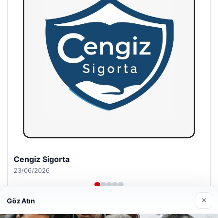
Hastaş Beton
26/05/2026
×
Göz Atın