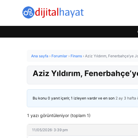
Ana sayfa
›
Forumlar
›
Finans
›
Aziz Yıldırım, Fenerbahçe’ye Jo
Aziz Yıldırım, Fenerbahçe’y
Bu konu 0 yanıt içerir, 1 izleyen vardır ve en son
2 ay 3 hafta
1 yazı görüntüleniyor (toplam 1)
11/05/2026: 3:39 pm