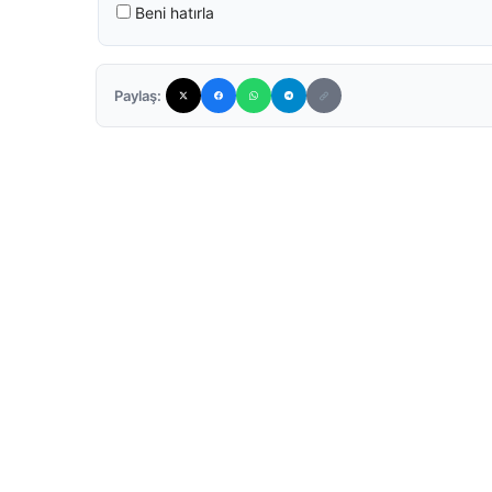
Beni hatırla
Paylaş: