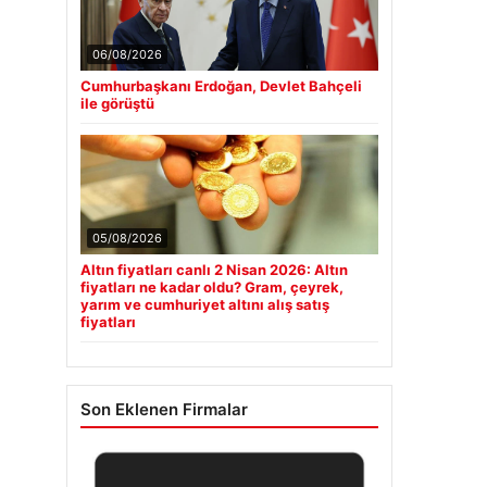
06/08/2026
Cumhurbaşkanı Erdoğan, Devlet Bahçeli
ile görüştü
05/08/2026
Altın fiyatları canlı 2 Nisan 2026: Altın
fiyatları ne kadar oldu? Gram, çeyrek,
yarım ve cumhuriyet altını alış satış
fiyatları
Son Eklenen Firmalar