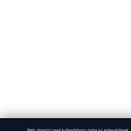
Web sitemizi nasıl kullandığınızı daha iyi anlayabilmek,