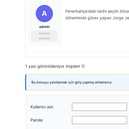
Fenerbahçe’deki tarihi seçim öncesi
A
döneminde görev yapan Jorge Jesus
admin
Anahtar
yönetici
1 yazı görüntüleniyor (toplam 1)
Bu konuyu yanıtlamak için giriş yapmış olmalısınız.
Kullanıcı adı:
Parola: