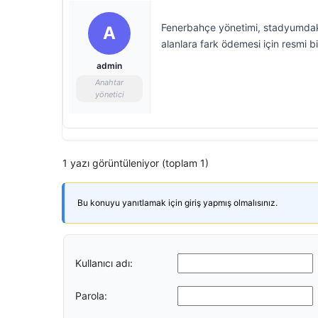
Fenerbahçe yönetimi, stadyumdaki 
A
alanlara fark ödemesi için resmi bi
admin
Anahtar
yönetici
1 yazı görüntüleniyor (toplam 1)
Bu konuyu yanıtlamak için giriş yapmış olmalısınız.
Kullanıcı adı:
Parola: