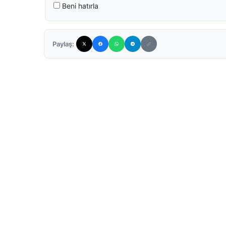
Beni hatırla
Paylaş: