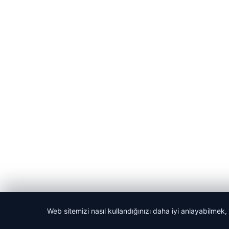
Web sitemizi nasıl kullandığınızı daha iyi anlayabilmek,
© 2026 Dijital Hayat – Güncel Haberler