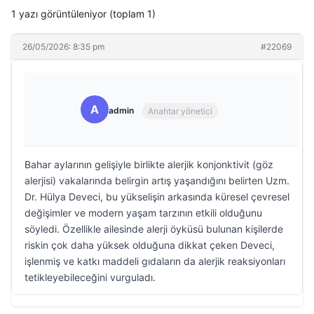
1 yazı görüntüleniyor (toplam 1)
26/05/2026: 8:35 pm
#22069
A
admin
Anahtar yönetici
Bahar aylarının gelişiyle birlikte alerjik konjonktivit (göz
alerjisi) vakalarında belirgin artış yaşandığını belirten Uzm.
Dr. Hülya Deveci, bu yükselişin arkasında küresel çevresel
değişimler ve modern yaşam tarzının etkili olduğunu
söyledi. Özellikle ailesinde alerji öyküsü bulunan kişilerde
riskin çok daha yüksek olduğuna dikkat çeken Deveci,
işlenmiş ve katkı maddeli gıdaların da alerjik reaksiyonları
tetikleyebileceğini vurguladı.