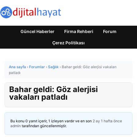
Güncel Haberler
Firma Rehberi
Forum
Çerez Politikası
Ana sayfa
›
Forumlar
›
Sağlık
›
Bahar geldi: Göz alerjisi vakaları
patladı
Bahar geldi: Göz alerjisi
vakaları patladı
Bu konu 0 yanıt içerir, 1 izleyen vardır ve en son
2 ay 1 hafta önce
admin
tarafından güncellenmiştir.