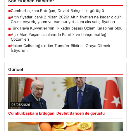
Son Eklenen Haberler
Cumhurbaşkanı Erdoğan, Devlet Bahçeli ile görüştü
■
Altın fiyatları canlı 2 Nisan 2026: Altın fiyatları ne kadar oldu?
■
Gram, çeyrek, yarım ve cumhuriyet altını alış satış fiyatları
Türk Hava Kuvvetleri’nin ilk kadın paşası Özlem Karapınar oldu
■
Açık Alan Yaşam alanlarında Estetik ve bahçe mutfağı
■
Çözümleri
Hakan Çalhanoğlu’ndan Transfer Bildirisi: Oraya Gitmek
■
İstiyorum
Güncel
06/08/2026
Cumhurbaşkanı Erdoğan, Devlet Bahçeli ile görüştü