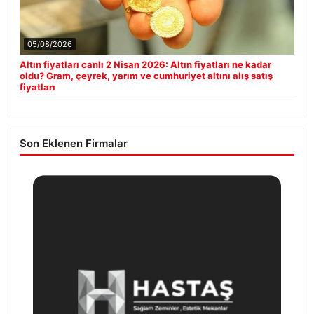
05/08/2026
Altın fiyatları canlı 2 Nisan 2026: Altın fiyatları ne kadar
oldu? Gram, çeyrek, yarım ve cumhuriyet altını alış satış
fiyatları
Son Eklenen Firmalar