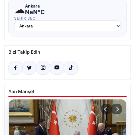
☁
Ankara
NaN°C
ŞEHIR SEÇ
Bizi Takip Edin
Yan Manşet