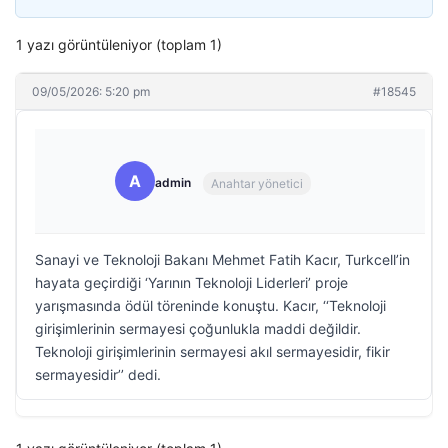
1 yazı görüntüleniyor (toplam 1)
09/05/2026: 5:20 pm
#18545
A
admin
Anahtar yönetici
Sanayi ve Teknoloji Bakanı Mehmet Fatih Kacır, Turkcell’in
hayata geçirdiği ‘Yarının Teknoloji Liderleri’ proje
yarışmasında ödül töreninde konuştu. Kacır, ‘‘Teknoloji
girişimlerinin sermayesi çoğunlukla maddi değildir.
Teknoloji girişimlerinin sermayesi akıl sermayesidir, fikir
sermayesidir’’ dedi.