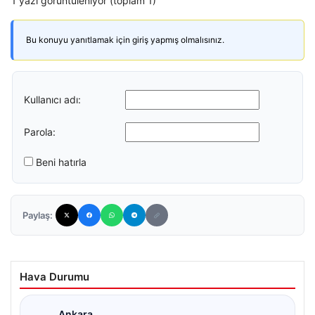
1 yazı görüntüleniyor (toplam 1)
Bu konuyu yanıtlamak için giriş yapmış olmalısınız.
Kullanıcı adı:
Parola:
Beni hatırla
Paylaş:
Hava Durumu
Ankara