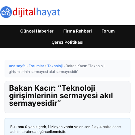
Güncel Haberler
Firma Rehberi
Forum
Çerez Politikası
Ana sayfa
›
Forumlar
›
Teknoloji
›
Bakan Kacır: ‘‘Teknoloji
girişimlerinin sermayesi akıl sermayesidir’’
Bakan Kacır: ‘‘Teknoloji
girişimlerinin sermayesi akıl
sermayesidir’’
Bu konu 0 yanıt içerir, 1 izleyen vardır ve en son
2 ay 4 hafta önce
admin
tarafından güncellenmiştir.