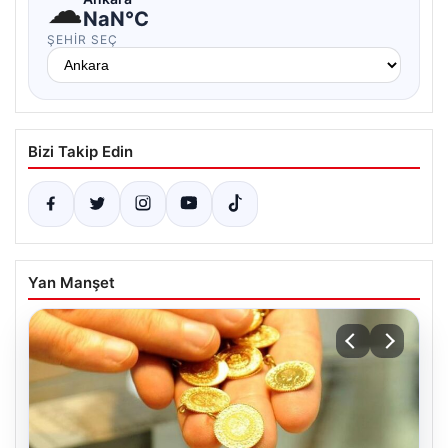
☁
NaN°C
ŞEHIR SEÇ
Bizi Takip Edin
Yan Manşet