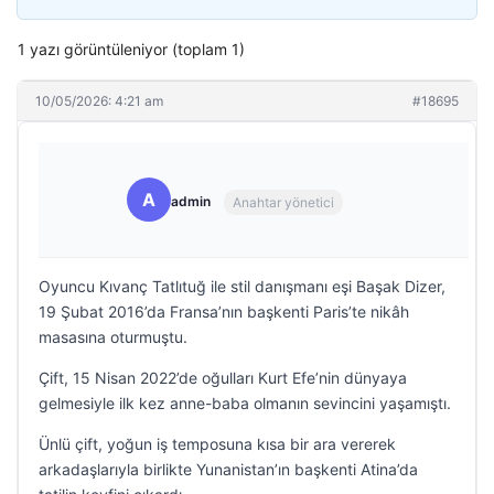
1 yazı görüntüleniyor (toplam 1)
10/05/2026: 4:21 am
#18695
A
admin
Anahtar yönetici
Oyuncu Kıvanç Tatlıtuğ ile stil danışmanı eşi Başak Dizer,
19 Şubat 2016’da Fransa’nın başkenti Paris’te nikâh
masasına oturmuştu.
Çift, 15 Nisan 2022’de oğulları Kurt Efe’nin dünyaya
gelmesiyle ilk kez anne-baba olmanın sevincini yaşamıştı.
Ünlü çift, yoğun iş temposuna kısa bir ara vererek
arkadaşlarıyla birlikte Yunanistan’ın başkenti Atina’da