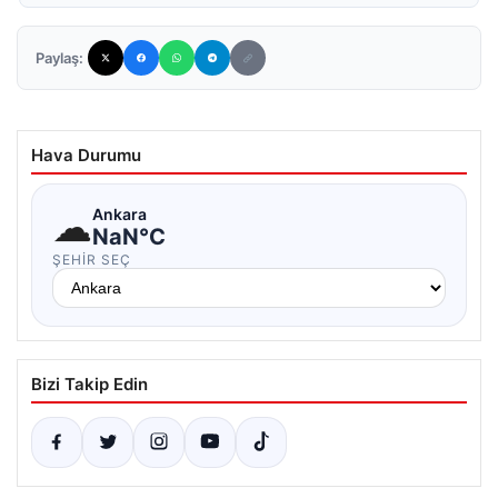
Paylaş:
Hava Durumu
☁
Ankara
NaN°C
ŞEHIR SEÇ
Bizi Takip Edin