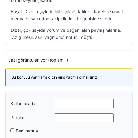
tatilin keyfini çıkardı.
Başak Dizer, eşiyle birlikte çıktığı tatilden kareleri sosyal
medya hesabından takipçilerinin beğenisine sundu.
Dizer, çok sayıda yorum ve beğeni alan paylaşımlarına,
“Az güneşli, aşırı yağmurlu” notunu düştü.
1 yazı görüntüleniyor (toplam 1)
Bu konuyu yanıtlamak için giriş yapmış olmalısınız.
Kullanıcı adı:
Parola:
Beni hatırla