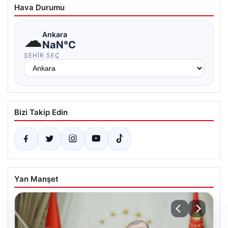
Hava Durumu
☁
Ankara
NaN°C
ŞEHIR SEÇ
Bizi Takip Edin
Yan Manşet