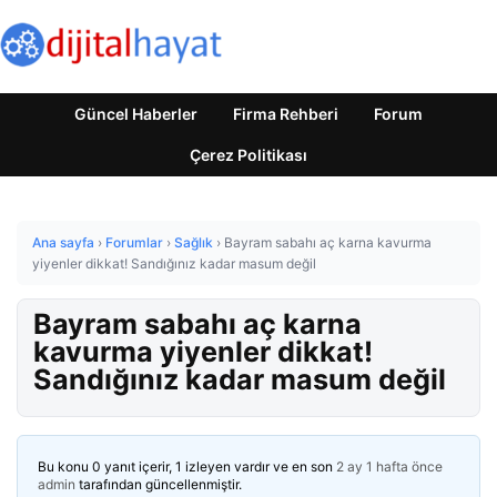
Güncel Haberler
Firma Rehberi
Forum
Çerez Politikası
Ana sayfa
›
Forumlar
›
Sağlık
›
Bayram sabahı aç karna kavurma
yiyenler dikkat! Sandığınız kadar masum değil
Bayram sabahı aç karna
kavurma yiyenler dikkat!
Sandığınız kadar masum değil
Bu konu 0 yanıt içerir, 1 izleyen vardır ve en son
2 ay 1 hafta önce
admin
tarafından güncellenmiştir.