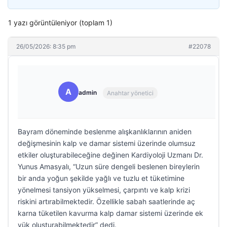
1 yazı görüntüleniyor (toplam 1)
26/05/2026: 8:35 pm
#22078
A
admin
Anahtar yönetici
Bayram döneminde beslenme alışkanlıklarının aniden
değişmesinin kalp ve damar sistemi üzerinde olumsuz
etkiler oluşturabileceğine değinen Kardiyoloji Uzmanı Dr.
Yunus Amasyalı, “Uzun süre dengeli beslenen bireylerin
bir anda yoğun şekilde yağlı ve tuzlu et tüketimine
yönelmesi tansiyon yükselmesi, çarpıntı ve kalp krizi
riskini artırabilmektedir. Özellikle sabah saatlerinde aç
karna tüketilen kavurma kalp damar sistemi üzerinde ek
yük oluşturabilmektedir” dedi.