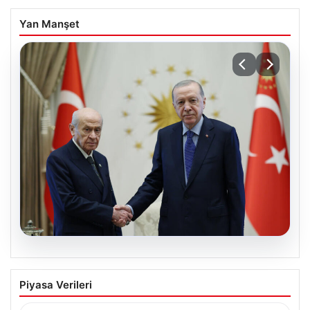
Yan Manşet
06.08.2026
Cumhurbaşkanı Erdoğan, Devlet
Piyasa Verileri
Bahçeli ile görüştü