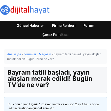
Güncel Haberler
Firma Rehberi
Forum
Çerez Politikası
Ana sayfa
›
Forumlar
›
Magazin
›
Bayram tatili başladı, yayın akışları
merak edildi! Bugün TV’de ne var?
Bayram tatili başladı, yayın
akışları merak edildi! Bugün
TV’de ne var?
Bu konu 0 yanıt içerir, 1 izleyen vardır ve en son
2 ay 1 hafta önce
admin
tarafından güncellenmiştir.