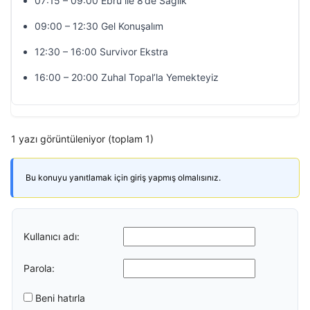
07:15 – 09:00 Ebru ile 8’de Sağlık
09:00 – 12:30 Gel Konuşalım
12:30 – 16:00 Survivor Ekstra
16:00 – 20:00 Zuhal Topal’la Yemekteyiz
1 yazı görüntüleniyor (toplam 1)
Bu konuyu yanıtlamak için giriş yapmış olmalısınız.
Kullanıcı adı:
Parola:
Beni hatırla