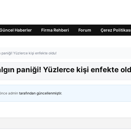
Güncel Haberler
Firma Rehberi
Forum
Çerez Politikas
 paniği! Yüzlerce kişi enfekte oldu!
gın paniği! Yüzlerce kişi enfekte ol
 önce
admin
tarafından güncellenmiştir.