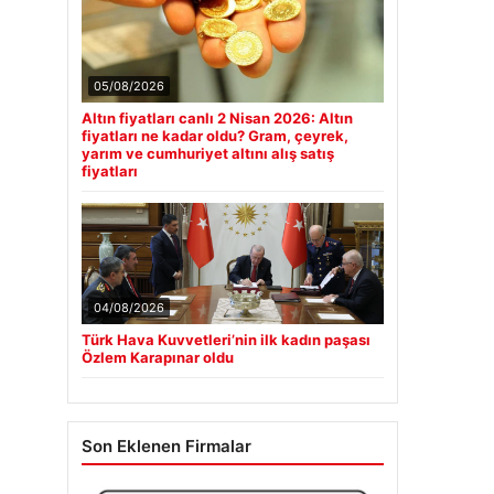
05/08/2026
Altın fiyatları canlı 2 Nisan 2026: Altın
fiyatları ne kadar oldu? Gram, çeyrek,
yarım ve cumhuriyet altını alış satış
fiyatları
04/08/2026
Türk Hava Kuvvetleri’nin ilk kadın paşası
Özlem Karapınar oldu
Son Eklenen Firmalar