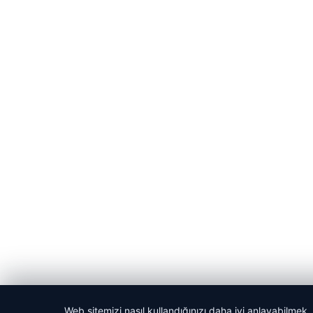
Web sitemizi nasıl kullandığınızı daha iyi anlayabilmek,