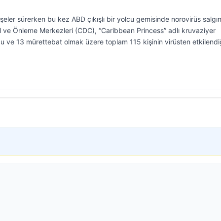
eler sürerken bu kez ABD çıkışlı bir yolcu gemisinde norovirüs salgın
rol ve Önleme Merkezleri (CDC), “Caribbean Princess” adlı kruvaziyer
 ve 13 mürettebat olmak üzere toplam 115 kişinin virüsten etkilendi