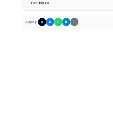
Beni hatırla
Paylaş: