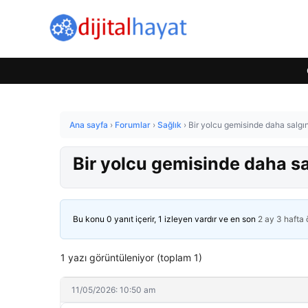
Ana sayfa
›
Forumlar
›
Sağlık
›
Bir yolcu gemisinde daha salgın
Bir yolcu gemisinde daha sal
Bu konu 0 yanıt içerir, 1 izleyen vardır ve en son
2 ay 3 hafta
1 yazı görüntüleniyor (toplam 1)
11/05/2026: 10:50 am