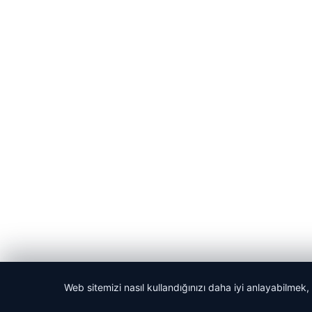
Web sitemizi nasıl kullandığınızı daha iyi anlayabilmek,
© 2026 Dijital Hayat – Güncel Haberler