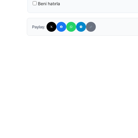
Beni hatırla
Paylaş: