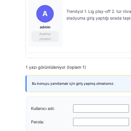
Trendyol 1. Lig play-off 2. tur r
A
stadyuma giriş yaptığı sırada taşlı
admin
Anahtar
yönetici
1 yazı görüntüleniyor (toplam 1)
Bu konuyu yanıtlamak için giriş yapmış olmalısınız.
Kullanıcı adı:
Parola: