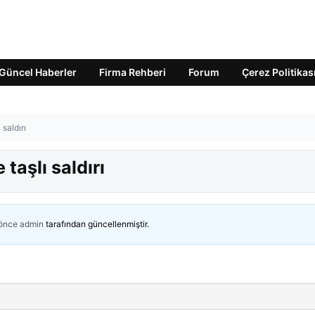
Güncel Haberler
Firma Rehberi
Forum
Çerez Politikas
saldırı
aşlı saldırı
 önce
admin
tarafından güncellenmiştir.