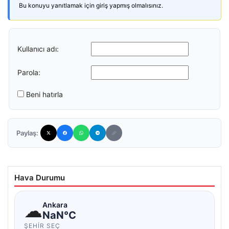
Bu konuyu yanıtlamak için giriş yapmış olmalısınız.
Kullanıcı adı:
Parola:
Beni hatırla
Paylaş:
Hava Durumu
☁
Ankara
NaN°C
ŞEHIR SEÇ