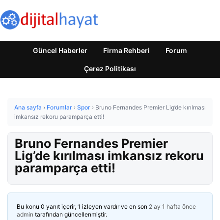
Güncel Haberler
Firma Rehberi
Forum
Çerez Politikası
Ana sayfa
›
Forumlar
›
Spor
›
Bruno Fernandes Premier Lig’de kırılması
imkansız rekoru paramparça etti!
Bruno Fernandes Premier
Lig’de kırılması imkansız rekoru
paramparça etti!
Bu konu 0 yanıt içerir, 1 izleyen vardır ve en son
2 ay 1 hafta önce
admin
tarafından güncellenmiştir.