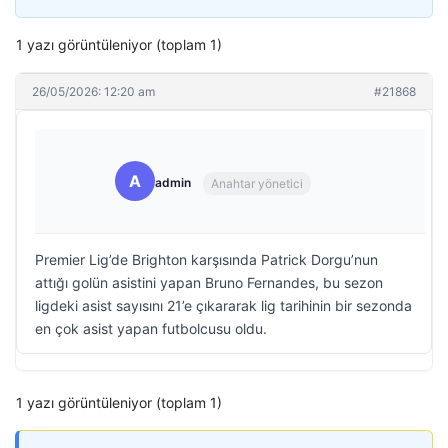
1 yazı görüntüleniyor (toplam 1)
26/05/2026: 12:20 am
#21868
A
admin
Anahtar yönetici
Premier Lig’de Brighton karşısında Patrick Dorgu’nun
attığı golün asistini yapan Bruno Fernandes, bu sezon
ligdeki asist sayısını 21’e çıkararak lig tarihinin bir sezonda
en çok asist yapan futbolcusu oldu.
1 yazı görüntüleniyor (toplam 1)