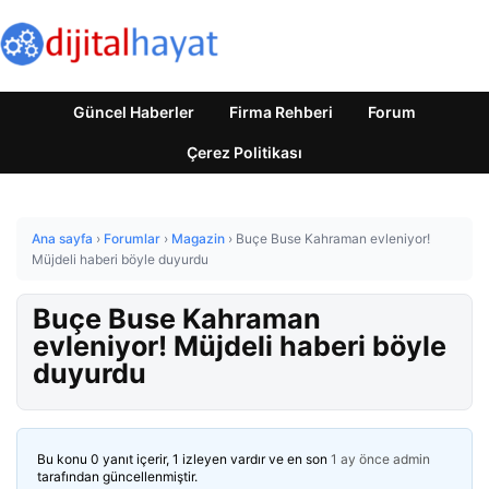
Güncel Haberler
Firma Rehberi
Forum
Çerez Politikası
Ana sayfa
›
Forumlar
›
Magazin
›
Buçe Buse Kahraman evleniyor!
Müjdeli haberi böyle duyurdu
Buçe Buse Kahraman
evleniyor! Müjdeli haberi böyle
duyurdu
Bu konu 0 yanıt içerir, 1 izleyen vardır ve en son
1 ay önce
admin
tarafından güncellenmiştir.