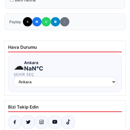
Paylaş:
Hava Durumu
☁
Ankara
NaN°C
ŞEHIR SEÇ
Bizi Takip Edin