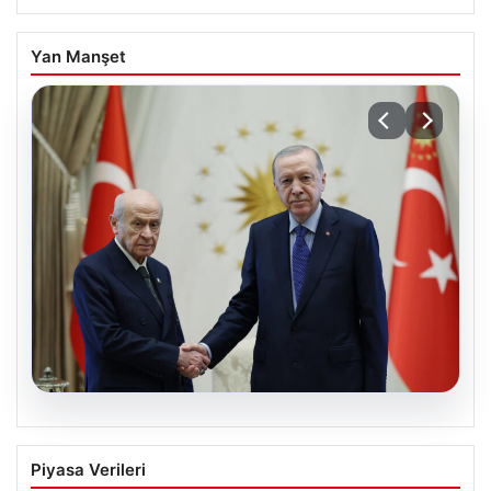
Yan Manşet
06.08.2026
Cumhurbaşkanı Erdoğan, Devlet
Piyasa Verileri
Bahçeli ile görüştü