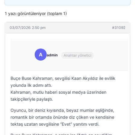
1 yazı görüntüleniyor (toplam 1)
03/07/2026: 2:50 pm
#31092
A
admin
Anahtar yönetici
Buçe Buse Kahraman, sevgilisi Kaan Akyıldız ile evlilik
yolunda ilk adımı attı.
Kahraman, mutlu haberi sosyal medya üzerinden
takipçileriyle paylaştı.
Oyuncu, bir deniz kıyısında, beyaz mumlar eşliğinde,
romantik bir ortamda önünde diz çöken ve kendisine
tektaş uzatan sevgilisine “Evet” yanıtını verdi.