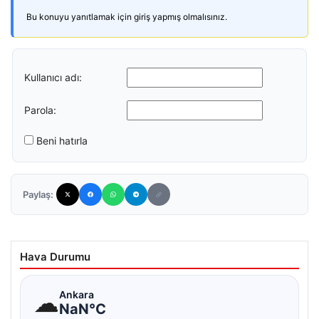
Bu konuyu yanıtlamak için giriş yapmış olmalısınız.
Kullanıcı adı:
Parola:
Beni hatırla
Paylaş:
Hava Durumu
☁
Ankara
NaN°C