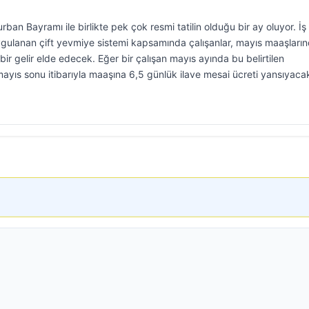
ban Bayramı ile birlikte pek çok resmi tatilin olduğu bir ay oluyor. İş
ygulanan çift yevmiye sistemi kapsamında çalışanlar, mayıs maaşları
bir gelir elde edecek. Eğer bir çalışan mayıs ayında bu belirtilen
ayıs sonu itibarıyla maaşına 6,5 günlük ilave mesai ücreti yansıyaca