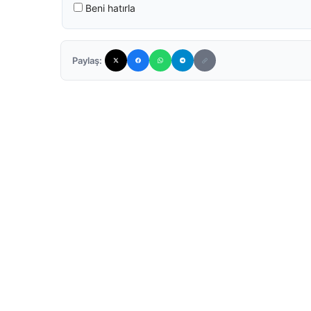
Beni hatırla
Paylaş: