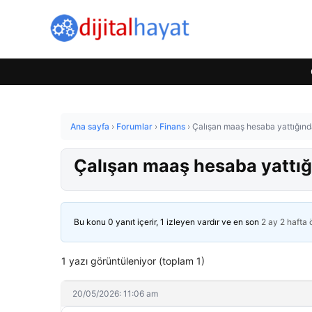
Ana sayfa
›
Forumlar
›
Finans
›
Çalışan maaş hesaba yattığınd
Çalışan maaş hesaba yattığ
Bu konu 0 yanıt içerir, 1 izleyen vardır ve en son
2 ay 2 hafta
1 yazı görüntüleniyor (toplam 1)
20/05/2026: 11:06 am