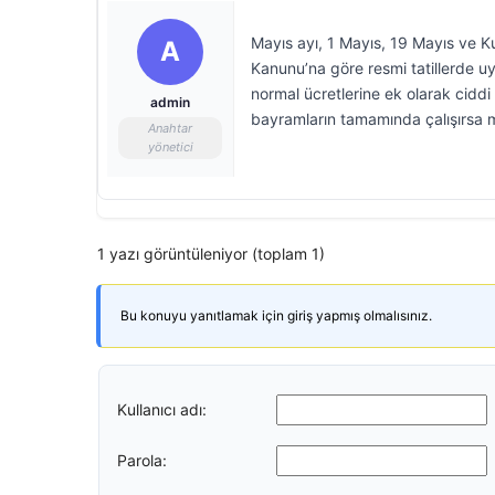
Mayıs ayı, 1 Mayıs, 19 Mayıs ve Kur
A
Kanunu’na göre resmi tatillerde u
normal ücretlerine ek olarak ciddi 
admin
bayramların tamamında çalışırsa m
Anahtar
yönetici
1 yazı görüntüleniyor (toplam 1)
Bu konuyu yanıtlamak için giriş yapmış olmalısınız.
Kullanıcı adı:
Parola: