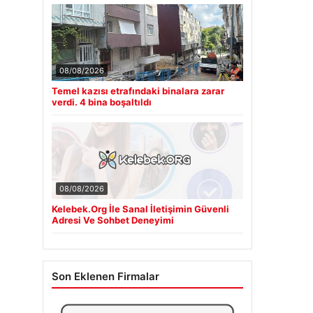
08/08/2026
Temel kazısı etrafındaki binalara zarar
verdi. 4 bina boşaltıldı
08/08/2026
Kelebek.Org İle Sanal İletişimin Güvenli
Adresi Ve Sohbet Deneyimi
Son Eklenen Firmalar