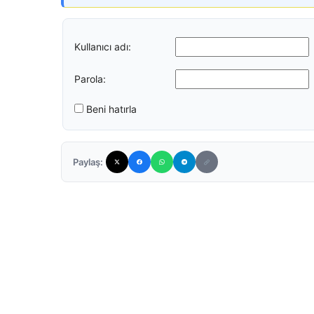
Kullanıcı adı:
Parola:
Beni hatırla
Paylaş: