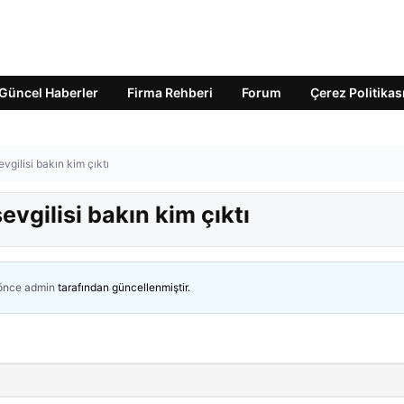
Güncel Haberler
Firma Rehberi
Forum
Çerez Politikas
gilisi bakın kim çıktı
vgilisi bakın kim çıktı
 önce
admin
tarafından güncellenmiştir.