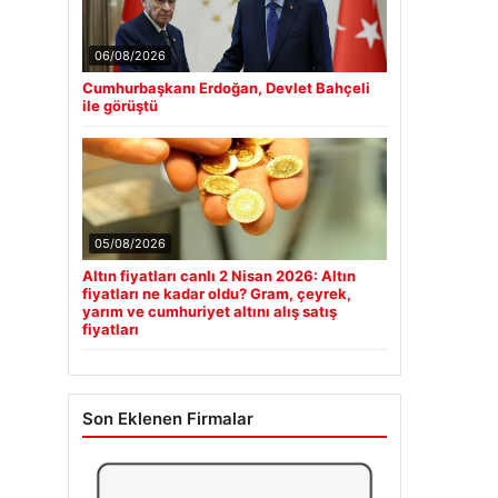
06/08/2026
Cumhurbaşkanı Erdoğan, Devlet Bahçeli
ile görüştü
05/08/2026
Altın fiyatları canlı 2 Nisan 2026: Altın
fiyatları ne kadar oldu? Gram, çeyrek,
yarım ve cumhuriyet altını alış satış
fiyatları
Son Eklenen Firmalar