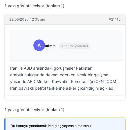
1 yazı görüntüleniyor (toplam 1)
22/05/2026: 12:35 am
#21110
A
admin
Anahtar yönetici
İran ile ABD arasındaki görüşmeler Pakistan
arabuluculuğunda devam ederken sıcak bir gelişme
yaşandı. ABD Merkez Kuvvetler Komutanlığı (CENTCOM),
İran bayraklı petrol tankerine asker çıkarıldığını açıkladı.
1 yazı görüntüleniyor (toplam 1)
Bu konuyu yanıtlamak için giriş yapmış olmalısınız.