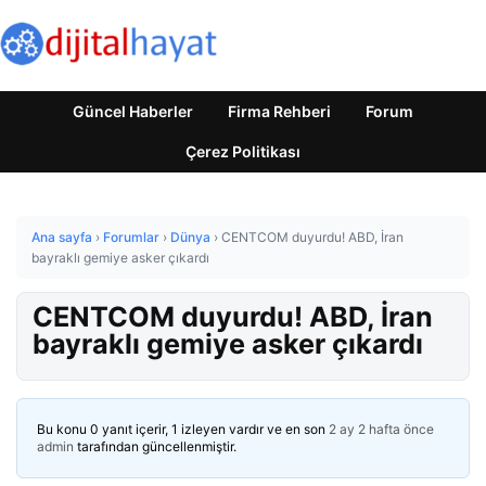
Güncel Haberler
Firma Rehberi
Forum
Çerez Politikası
Ana sayfa
›
Forumlar
›
Dünya
›
CENTCOM duyurdu! ABD, İran
bayraklı gemiye asker çıkardı
CENTCOM duyurdu! ABD, İran
bayraklı gemiye asker çıkardı
Bu konu 0 yanıt içerir, 1 izleyen vardır ve en son
2 ay 2 hafta önce
admin
tarafından güncellenmiştir.