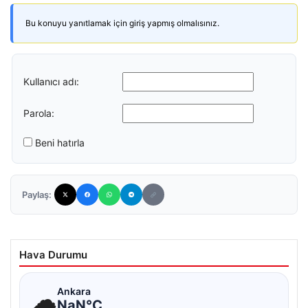
Bu konuyu yanıtlamak için giriş yapmış olmalısınız.
Kullanıcı adı:
Parola:
Beni hatırla
Paylaş:
Hava Durumu
☁
Ankara
NaN°C