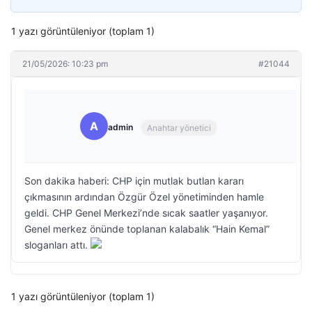
1 yazı görüntüleniyor (toplam 1)
21/05/2026: 10:23 pm
#21044
A
admin
Anahtar yönetici
Son dakika haberi: CHP için mutlak butlan kararı
çıkmasının ardından Özgür Özel yönetiminden hamle
geldi. CHP Genel Merkezi’nde sıcak saatler yaşanıyor.
Genel merkez önünde toplanan kalabalık “Hain Kemal”
sloganları attı.
1 yazı görüntüleniyor (toplam 1)