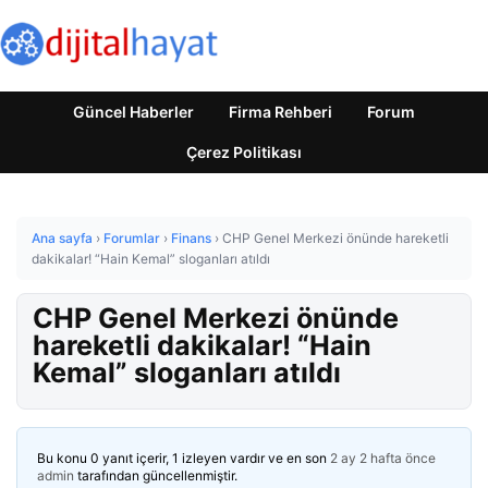
Güncel Haberler
Firma Rehberi
Forum
Çerez Politikası
Ana sayfa
›
Forumlar
›
Finans
›
CHP Genel Merkezi önünde hareketli
dakikalar! “Hain Kemal” sloganları atıldı
CHP Genel Merkezi önünde
hareketli dakikalar! “Hain
Kemal” sloganları atıldı
Bu konu 0 yanıt içerir, 1 izleyen vardır ve en son
2 ay 2 hafta önce
admin
tarafından güncellenmiştir.