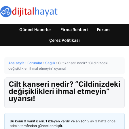
Güncel Haberler
Firma Rehberi
Forum
Çerez Politikası
Ana sayfa
›
Forumlar
›
Sağlık
›
Cilt kanseri nedir? “Cildinizdeki
değişiklikleri ihmal etmeyin” uyarısı!
Cilt kanseri nedir? “Cildinizdeki
değişiklikleri ihmal etmeyin”
uyarısı!
Bu konu 0 yanıt içerir, 1 izleyen vardır ve en son
2 ay 3 hafta önce
admin
tarafından güncellenmiştir.