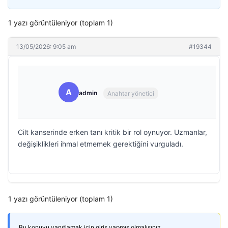
1 yazı görüntüleniyor (toplam 1)
13/05/2026: 9:05 am
#19344
A
admin
Anahtar yönetici
Cilt kanserinde erken tanı kritik bir rol oynuyor. Uzmanlar,
değişiklikleri ihmal etmemek gerektiğini vurguladı.
1 yazı görüntüleniyor (toplam 1)
Bu konuyu yanıtlamak için giriş yapmış olmalısınız.