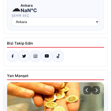
☁
Ankara
NaN°C
ŞEHIR SEÇ
Bizi Takip Edin
Yan Manşet