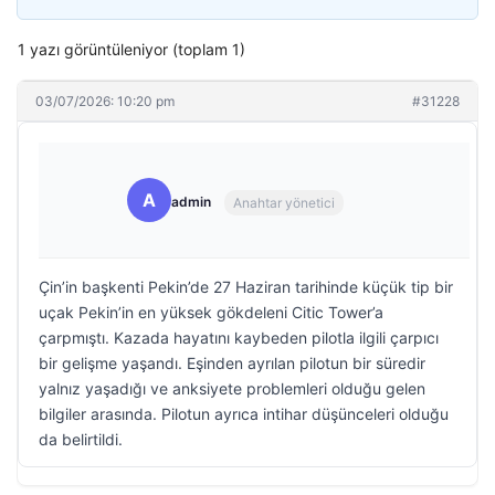
1 yazı görüntüleniyor (toplam 1)
03/07/2026: 10:20 pm
#31228
A
admin
Anahtar yönetici
Çin’in başkenti Pekin’de 27 Haziran tarihinde küçük tip bir
uçak Pekin’in en yüksek gökdeleni Citic Tower’a
çarpmıştı. Kazada hayatını kaybeden pilotla ilgili çarpıcı
bir gelişme yaşandı. Eşinden ayrılan pilotun bir süredir
yalnız yaşadığı ve anksiyete problemleri olduğu gelen
bilgiler arasında. Pilotun ayrıca intihar düşünceleri olduğu
da belirtildi.