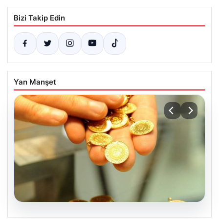
Bizi Takip Edin
Yan Manşet
05.08.2026