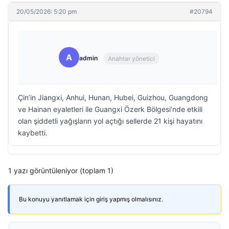
20/05/2026: 5:20 pm
#20794
A
admin
Anahtar yönetici
Çin’in Jiangxi, Anhui, Hunan, Hubei, Guizhou, Guangdong
ve Hainan eyaletleri ile Guangxi Özerk Bölgesi’nde etkili
olan şiddetli yağışların yol açtığı sellerde 21 kişi hayatını
kaybetti.
1 yazı görüntüleniyor (toplam 1)
Bu konuyu yanıtlamak için giriş yapmış olmalısınız.