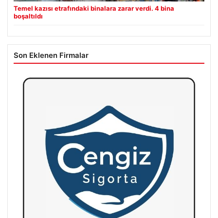
Temel kazısı etrafındaki binalara zarar verdi. 4 bina
boşaltıldı
Son Eklenen Firmalar