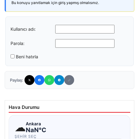
Bu konuyu yanıtlamak için giriş yapmış olmalısınız.
Kullanıcı adı:
Parola:
Beni hatırla
Paylaş:
Hava Durumu
☁
Ankara
NaN°C
ŞEHIR SEÇ