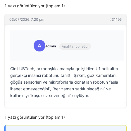
1 yazı görüntüleniyor (toplam 1)
03/07/2026: 7:20 pm
#31195
A
admin
Anahtar yönetici
Çinli UBTech, arkadaşlık amacıyla geliştirilen U1 adlı ultra
gerçekçi insansı robotunu tanıttı. Şirket, göz kameraları,
göğüs sensörleri ve mikrofonlarla donatılan robotun “asla
ihanet etmeyeceğini”, “her zaman sadık olacağını” ve
kullanıcıyı “koşulsuz seveceğini” söylüyor.
1 yazı görüntüleniyor (toplam 1)