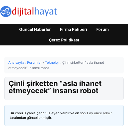
Güncel Haberler
Firma Rehberi
Forum
Çerez Politikası
Ana sayfa
›
Forumlar
›
Teknoloji
›
Çinli şirketten “asla ihanet
etmeyecek” insansı robot
Çinli şirketten “asla ihanet
etmeyecek” insansı robot
Bu konu 0 yanıt içerir, 1 izleyen vardır ve en son
1 ay önce
admin
tarafından güncellenmiştir.