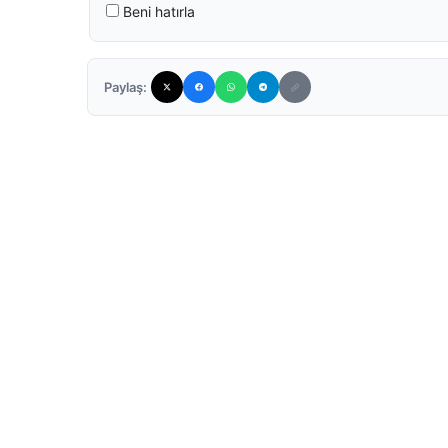
Beni hatırla
Paylaş: