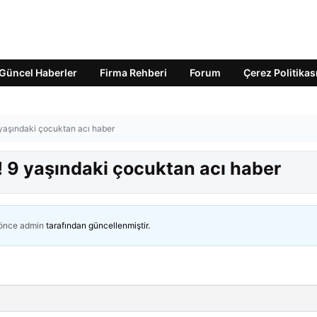
Güncel Haberler
Firma Rehberi
Forum
Çerez Politikas
yaşındaki çocuktan acı haber
 9 yaşındaki çocuktan acı haber
 önce
admin
tarafından güncellenmiştir.