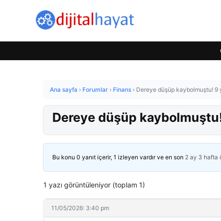
Ana sayfa
›
Forumlar
›
Finans
›
Dereye düşüp kaybolmuştu! 9 
Dereye düşüp kaybolmuştu!
Bu konu 0 yanıt içerir, 1 izleyen vardır ve en son
2 ay 3 hafta
1 yazı görüntüleniyor (toplam 1)
11/05/2026: 3:40 pm