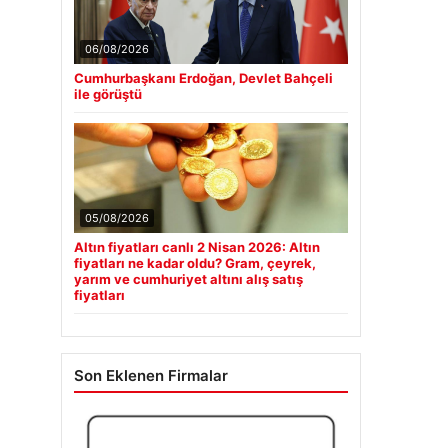
06/08/2026
Cumhurbaşkanı Erdoğan, Devlet Bahçeli
ile görüştü
05/08/2026
Altın fiyatları canlı 2 Nisan 2026: Altın
fiyatları ne kadar oldu? Gram, çeyrek,
yarım ve cumhuriyet altını alış satış
fiyatları
Son Eklenen Firmalar