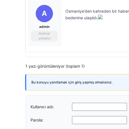
Osmaniye’den kahreden bir haber 
A
bedenine ulaşıldı.
admin
Anahtar
yönetici
1 yazı görüntüleniyor (toplam 1)
Bu konuyu yanıtlamak için giriş yapmış olmalısınız.
Kullanıcı adı:
Parola: