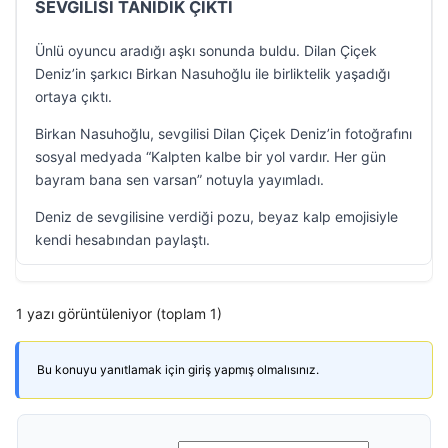
SEVGİLİSİ TANIDIK ÇIKTI
Ünlü oyuncu aradığı aşkı sonunda buldu. Dilan Çiçek
Deniz’in şarkıcı Birkan Nasuhoğlu ile birliktelik yaşadığı
ortaya çıktı.
Birkan Nasuhoğlu, sevgilisi Dilan Çiçek Deniz’in fotoğrafını
sosyal medyada “Kalpten kalbe bir yol vardır. Her gün
bayram bana sen varsan” notuyla yayımladı.
Deniz de sevgilisine verdiği pozu, beyaz kalp emojisiyle
kendi hesabından paylaştı.
1 yazı görüntüleniyor (toplam 1)
Bu konuyu yanıtlamak için giriş yapmış olmalısınız.