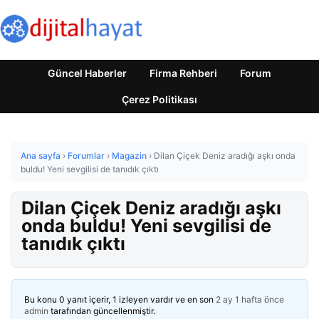
Güncel Haberler
Firma Rehberi
Forum
Çerez Politikası
Ana sayfa
›
Forumlar
›
Magazin
›
Dilan Çiçek Deniz aradığı aşkı onda
buldu! Yeni sevgilisi de tanıdık çıktı
Dilan Çiçek Deniz aradığı aşkı
onda buldu! Yeni sevgilisi de
tanıdık çıktı
Bu konu 0 yanıt içerir, 1 izleyen vardır ve en son
2 ay 1 hafta önce
admin
tarafından güncellenmiştir.