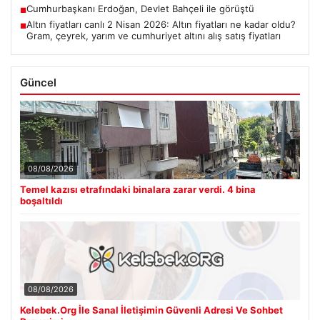
Cumhurbaşkanı Erdoğan, Devlet Bahçeli ile görüştü
■
Altın fiyatları canlı 2 Nisan 2026: Altın fiyatları ne kadar oldu?
■
Gram, çeyrek, yarım ve cumhuriyet altını alış satış fiyatları
Güncel
08/08/2026
Temel kazısı etrafındaki binalara zarar verdi. 4 bina
boşaltıldı
08/08/2026
Kelebek.Org İle Sanal İletişimin Güvenli Adresi Ve Sohbet