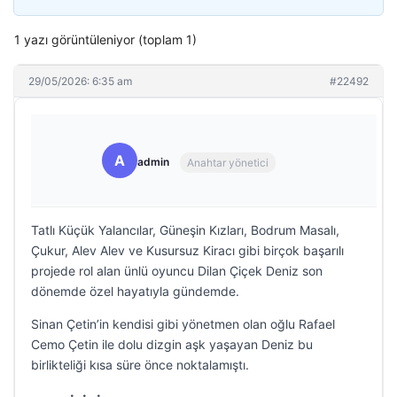
1 yazı görüntüleniyor (toplam 1)
29/05/2026: 6:35 am
#22492
A
admin
Anahtar yönetici
Tatlı Küçük Yalancılar, Güneşin Kızları, Bodrum Masalı,
Çukur, Alev Alev ve Kusursuz Kiracı gibi birçok başarılı
projede rol alan ünlü oyuncu Dilan Çiçek Deniz son
dönemde özel hayatıyla gündemde.
Sinan Çetin’in kendisi gibi yönetmen olan oğlu Rafael
Cemo Çetin ile dolu dizgin aşk yaşayan Deniz bu
birlikteliği kısa süre önce noktalamıştı.