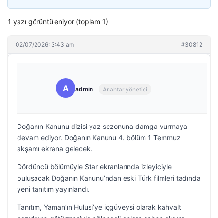
1 yazı görüntüleniyor (toplam 1)
02/07/2026: 3:43 am
#30812
A
admin
Anahtar yönetici
Doğanın Kanunu dizisi yaz sezonuna damga vurmaya
devam ediyor. Doğanın Kanunu 4. bölüm 1 Temmuz
akşamı ekrana gelecek.
Dördüncü bölümüyle Star ekranlarında izleyiciyle
buluşacak Doğanın Kanunu’ndan eski Türk filmleri tadında
yeni tanıtım yayınlandı.
Tanıtım, Yaman’ın Hulusi’ye içgüveysi olarak kahvaltı