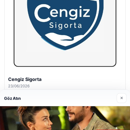
Hastaş Beton
26/05/2026
×
Göz Atın