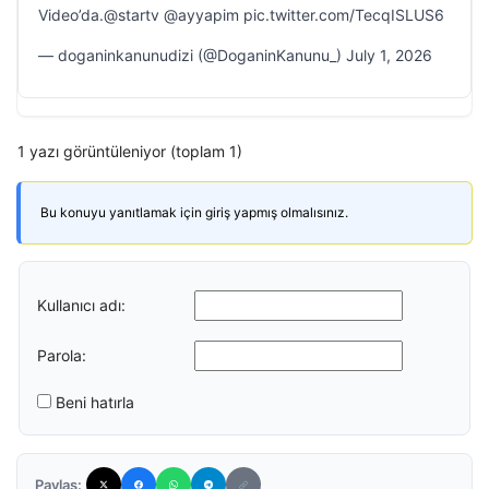
Video’da.@startv @ayyapim pic.twitter.com/TecqISLUS6
— doganinkanunudizi (@DoganinKanunu_) July 1, 2026
1 yazı görüntüleniyor (toplam 1)
Bu konuyu yanıtlamak için giriş yapmış olmalısınız.
Kullanıcı adı:
Parola:
Beni hatırla
Paylaş: