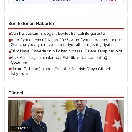
Son Eklenen Haberler
Cumhurbaşkanı Erdoğan, Devlet Bahçeli ile görüştü
■
Altın fiyatları canlı 2 Nisan 2026: Altın fiyatları ne kadar oldu?
■
Gram, çeyrek, yarım ve cumhuriyet altını alış satış fiyatları
Türk Hava Kuvvetleri’nin ilk kadın paşası Özlem Karapınar oldu
■
Açık Alan Yaşam alanlarında Estetik ve bahçe mutfağı
■
Çözümleri
Hakan Çalhanoğlu’ndan Transfer Bildirisi: Oraya Gitmek
■
İstiyorum
Güncel
06/08/2026