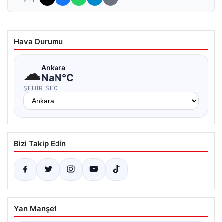
Hava Durumu
☁
Ankara
NaN°C
ŞEHIR SEÇ
Bizi Takip Edin
Yan Manşet