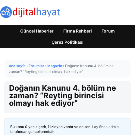
Güncel Haberler
Firma Rehberi
Forum
Çerez Politikası
Ana sayfa
›
Forumlar
›
Magazin
›
Doğanın Kanunu 4. bölüm ne
zaman? “Reyting birincisi olmayı hak ediyor”
Doğanın Kanunu 4. bölüm ne
zaman? “Reyting birincisi
olmayı hak ediyor”
Bu konu 0 yanıt içerir, 1 izleyen vardır ve en son
1 ay önce
admin
tarafından güncellenmiştir.