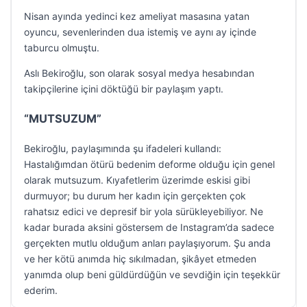
Nisan ayında yedinci kez ameliyat masasına yatan
oyuncu, sevenlerinden dua istemiş ve aynı ay içinde
taburcu olmuştu.
Aslı Bekiroğlu, son olarak sosyal medya hesabından
takipçilerine içini döktüğü bir paylaşım yaptı.
“MUTSUZUM”
Bekiroğlu, paylaşımında şu ifadeleri kullandı:
Hastalığımdan ötürü bedenim deforme olduğu için genel
olarak mutsuzum. Kıyafetlerim üzerimde eskisi gibi
durmuyor; bu durum her kadın için gerçekten çok
rahatsız edici ve depresif bir yola sürükleyebiliyor. Ne
kadar burada aksini göstersem de Instagram’da sadece
gerçekten mutlu olduğum anları paylaşıyorum. Şu anda
ve her kötü anımda hiç sıkılmadan, şikâyet etmeden
yanımda olup beni güldürdüğün ve sevdiğin için teşekkür
ederim.