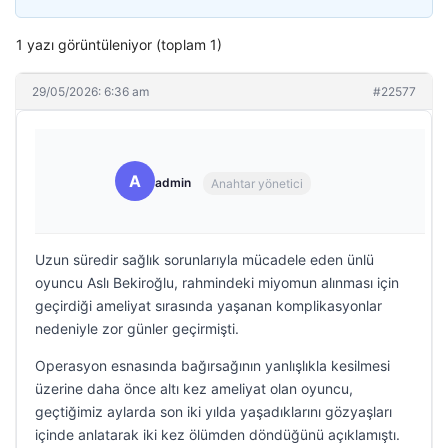
1 yazı görüntüleniyor (toplam 1)
29/05/2026: 6:36 am
#22577
A
admin
Anahtar yönetici
Uzun süredir sağlık sorunlarıyla mücadele eden ünlü
oyuncu Aslı Bekiroğlu, rahmindeki miyomun alınması için
geçirdiği ameliyat sırasında yaşanan komplikasyonlar
nedeniyle zor günler geçirmişti.
Operasyon esnasında bağırsağının yanlışlıkla kesilmesi
üzerine daha önce altı kez ameliyat olan oyuncu,
geçtiğimiz aylarda son iki yılda yaşadıklarını gözyaşları
içinde anlatarak iki kez ölümden döndüğünü açıklamıştı.