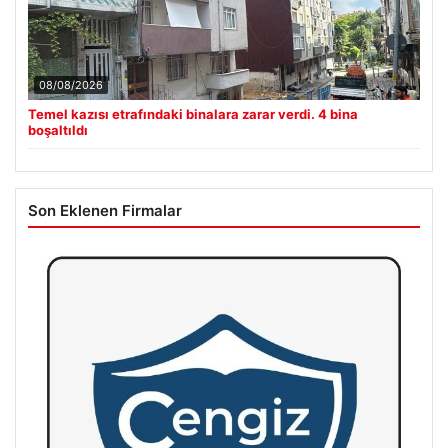
08/08/2026
Temel kazısı etrafındaki binalara zarar verdi. 4 bina
boşaltıldı
Son Eklenen Firmalar