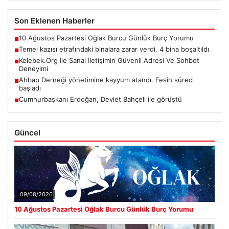
Son Eklenen Haberler
10 Ağustos Pazartesi Oğlak Burcu Günlük Burç Yorumu
■
Temel kazısı etrafındaki binalara zarar verdi. 4 bina boşaltıldı
■
Kelebek.Org İle Sanal İletişimin Güvenli Adresi Ve Sohbet
■
Deneyimi
Ahbap Derneği yönetimine kayyum atandı. Fesih süreci
■
başladı
Cumhurbaşkanı Erdoğan, Devlet Bahçeli ile görüştü
■
Güncel
09/08/2026
10 Ağustos Pazartesi Oğlak Burcu Günlük Burç Yorumu