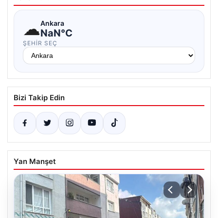
☁
Ankara
NaN°C
ŞEHIR SEÇ
Bizi Takip Edin
Yan Manşet