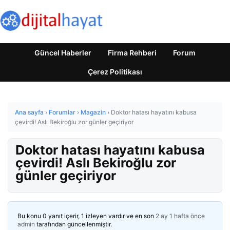
Güncel Haberler
Firma Rehberi
Forum
Çerez Politikası
Ana sayfa
›
Forumlar
›
Magazin
›
Doktor hatası hayatını kabusa
çevirdi! Aslı Bekiroğlu zor günler geçiriyor
Doktor hatası hayatını kabusa
çevirdi! Aslı Bekiroğlu zor
günler geçiriyor
Bu konu 0 yanıt içerir, 1 izleyen vardır ve en son
2 ay 1 hafta önce
admin
tarafından güncellenmiştir.