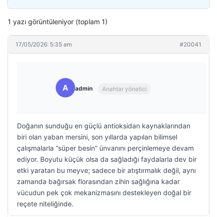
1 yazı görüntüleniyor (toplam 1)
17/05/2026: 5:35 am
#20041
A
admin
Anahtar yönetici
Doğanın sunduğu en güçlü antioksidan kaynaklarından
biri olan yaban mersini, son yıllarda yapılan bilimsel
çalışmalarla “süper besin” ünvanını perçinlemeye devam
ediyor. Boyutu küçük olsa da sağladığı faydalarla dev bir
etki yaratan bu meyve; sadece bir atıştırmalık değil, aynı
zamanda bağırsak florasından zihin sağlığına kadar
vücudun pek çok mekanizmasını destekleyen doğal bir
reçete niteliğinde.