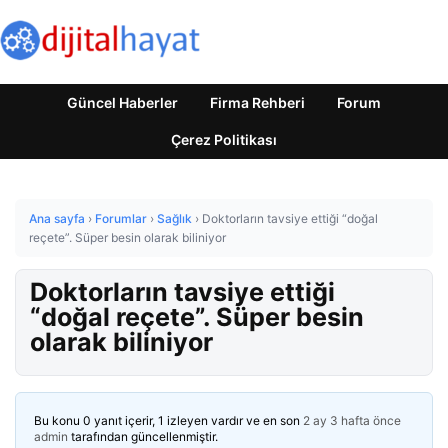
Güncel Haberler
Firma Rehberi
Forum
Çerez Politikası
Ana sayfa
›
Forumlar
›
Sağlık
›
Doktorların tavsiye ettiği “doğal
reçete”. Süper besin olarak biliniyor
Doktorların tavsiye ettiği
“doğal reçete”. Süper besin
olarak biliniyor
Bu konu 0 yanıt içerir, 1 izleyen vardır ve en son
2 ay 3 hafta önce
admin
tarafından güncellenmiştir.