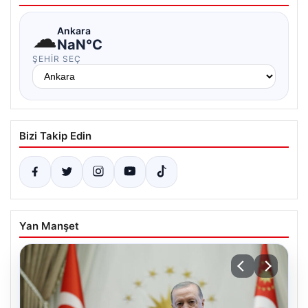
☁
Ankara
NaN°C
ŞEHIR SEÇ
Bizi Takip Edin
Yan Manşet