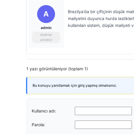
Brezilya’da bir çiftçinin düşük ma
A
maliyetini duyunca hurda lastikler
kullanılan sistem, düşük maliyeti v
admin
Anahtar
yönetici
1 yazı görüntüleniyor (toplam 1)
Bu konuyu yanıtlamak için giriş yapmış olmalısınız.
Kullanıcı adı:
Parola: