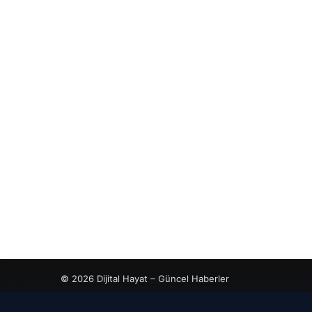
© 2026 Dijital Hayat – Güncel Haberler