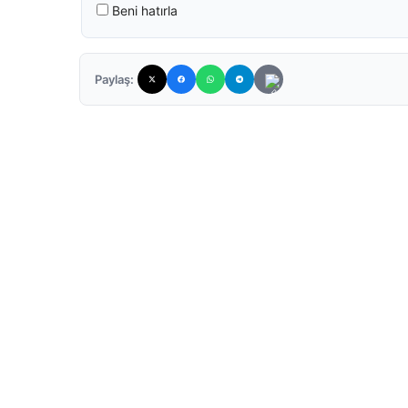
Beni hatırla
Paylaş: