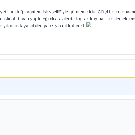
liyetli bulduğu yöntem işlevselliğiyle gündem oldu. Çiftçi beton duvarı
le istinat duvarı yaptı. Eğimli arazilerde toprak kaymasını önlemek içi
e yıllarca dayanabilen yapısıyla dikkat çekti.