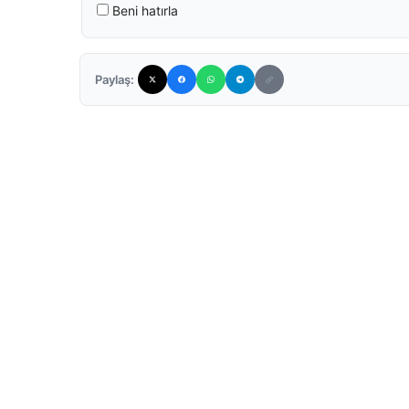
Beni hatırla
Paylaş: