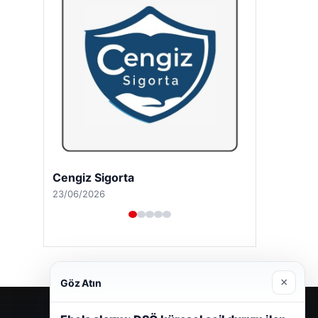
Cengiz Sigorta
23/06/2026
×
Göz Atın