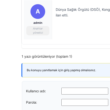
Dünya Sağlık Örgütü (DSÖ), Kongo 
A
ilan etti.
admin
Anahtar
yönetici
1 yazı görüntüleniyor (toplam 1)
Bu konuyu yanıtlamak için giriş yapmış olmalısınız.
Kullanıcı adı:
Parola: