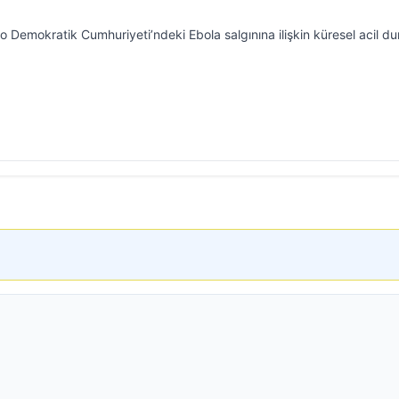
Demokratik Cumhuriyeti’ndeki Ebola salgınına ilişkin küresel acil d