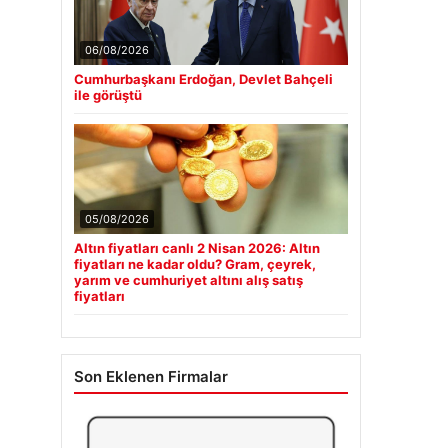
06/08/2026
Cumhurbaşkanı Erdoğan, Devlet Bahçeli
ile görüştü
05/08/2026
Altın fiyatları canlı 2 Nisan 2026: Altın
fiyatları ne kadar oldu? Gram, çeyrek,
yarım ve cumhuriyet altını alış satış
fiyatları
Son Eklenen Firmalar