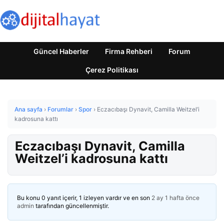
Güncel Haberler
Firma Rehberi
Forum
Çerez Politikası
Ana sayfa
›
Forumlar
›
Spor
›
Eczacıbaşı Dynavit, Camilla Weitzel’i
kadrosuna kattı
Eczacıbaşı Dynavit, Camilla
Weitzel’i kadrosuna kattı
Bu konu 0 yanıt içerir, 1 izleyen vardır ve en son
2 ay 1 hafta önce
admin
tarafından güncellenmiştir.