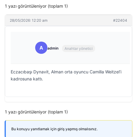
1 yazı görüntüleniyor (toplam 1)
28/05/2026: 12:20 am
#22404
A
admin
Anahtar yönetici
Eczacıbaşı Dynavit, Alman orta oyuncu Camilla Weitzel’i
kadrosuna kattı.
1 yazı görüntüleniyor (toplam 1)
Bu konuyu yanıtlamak için giriş yapmış olmalısınız.