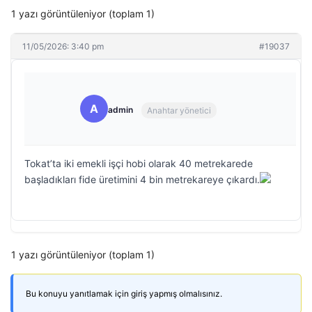
1 yazı görüntüleniyor (toplam 1)
11/05/2026: 3:40 pm
#19037
A
admin
Anahtar yönetici
Tokat’ta iki emekli işçi hobi olarak 40 metrekarede
başladıkları fide üretimini 4 bin metrekareye çıkardı.
1 yazı görüntüleniyor (toplam 1)
Bu konuyu yanıtlamak için giriş yapmış olmalısınız.