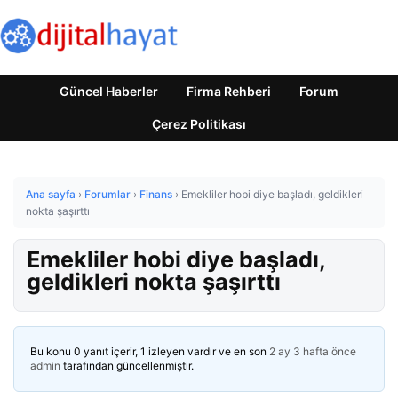
Güncel Haberler
Firma Rehberi
Forum
Çerez Politikası
Ana sayfa
›
Forumlar
›
Finans
›
Emekliler hobi diye başladı, geldikleri
nokta şaşırttı
Emekliler hobi diye başladı,
geldikleri nokta şaşırttı
Bu konu 0 yanıt içerir, 1 izleyen vardır ve en son
2 ay 3 hafta önce
admin
tarafından güncellenmiştir.